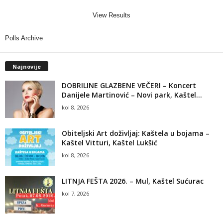
View Results
Polls Archive
Najnovije
DOBRILINE GLAZBENE VEČERI – Koncert
Danijele Martinović – Novi park, Kaštel...
kol 8, 2026
Obiteljski Art doživljaj: Kaštela u bojama –
Kaštel Vitturi, Kaštel Lukšić
kol 8, 2026
LITNJA FEŠTA 2026. – Mul, Kaštel Sućurac
kol 7, 2026