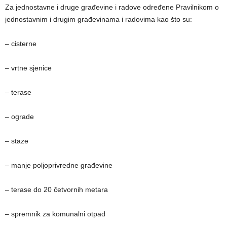
Za jednostavne i druge građevine i radove određene Pravilnikom o
jednostavnim i drugim građevinama i radovima kao što su:
– cisterne
– vrtne sjenice
– terase
– ograde
– staze
– manje poljoprivredne građevine
– terase do 20 četvornih metara
– spremnik za komunalni otpad