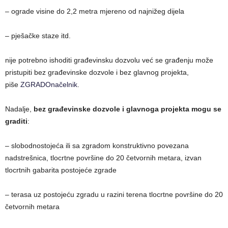
– ograde visine do 2,2 metra mjereno od najnižeg dijela
– pješačke staze itd.
nije potrebno ishoditi građevinsku dozvolu već se građenju može
pristupiti bez građevinske dozvole i bez glavnog projekta,
piše
ZGRADOnačelnik
.
Nadalje,
bez građevinske dozvole i glavnoga projekta mogu se
graditi
:
– slobodnostojeća ili sa zgradom konstruktivno povezana
nadstrešnica, tlocrtne površine do 20 četvornih metara, izvan
tlocrtnih gabarita postojeće zgrade
– terasa uz postojeću zgradu u razini terena tlocrtne površine do 20
četvornih metara