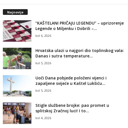
Najnovije
“KAŠTELANI PRIČAJU LEGENDU” – uprizorenje
Legende o Miljenku i Dobrili –...
kol 6, 2026
Hrvatska ulazi u najgori dio toplinskog vala:
Danas i sutra temperature...
kol 5, 2026
Uoči Dana pobjede položeni vijenci i
zapaljene svijeće u Kaštel Lukšiću...
kol 5, 2026
Stigle službene brojke: pao promet u
splitskoj Zračnoj luci! I to...
kol 4, 2026