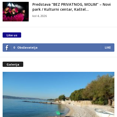
Predstava “BEZ PRIVATNOG, MOLIM” – Novi
park / Kulturni centar, Kaštel...
kol 4, 2026
Like us
0
Obožavatelja
LIKE
Galerija