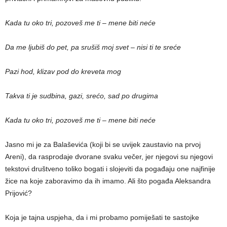
Kada tu oko tri, pozoveš me ti – mene biti neće
Da me ljubiš do pet, pa srušiš moj svet – nisi ti te sreće
Pazi hod, klizav pod do kreveta mog
Takva ti je sudbina, gazi, srećo, sad po drugima
Kada tu oko tri, pozoveš me ti – mene biti neće
Jasno mi je za Balaševića (koji bi se uvijek zaustavio na prvoj
Areni), da rasprodaje dvorane svaku večer, jer njegovi su njegovi
tekstovi društveno toliko bogati i slojeviti da pogađaju one najfinije
žice na koje zaboravimo da ih imamo. Ali što pogađa Aleksandra
Prijović?
Koja je tajna uspjeha, da i mi probamo pomiješati te sastojke