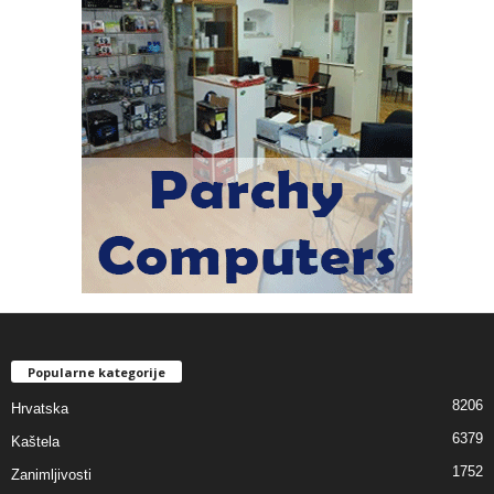
Popularne kategorije
8206
Hrvatska
6379
Kaštela
1752
Zanimljivosti