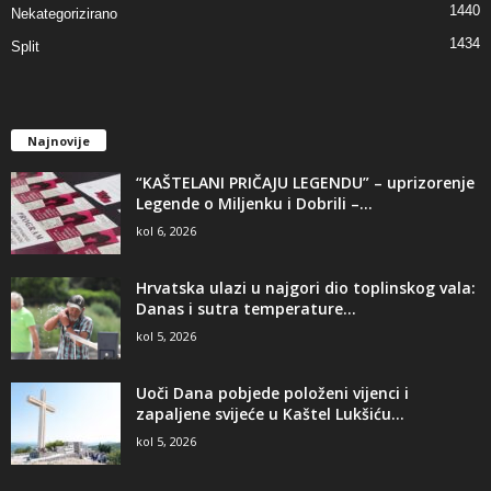
1440
Nekategorizirano
1434
Split
Najnovije
“KAŠTELANI PRIČAJU LEGENDU” – uprizorenje
Legende o Miljenku i Dobrili –...
kol 6, 2026
Hrvatska ulazi u najgori dio toplinskog vala:
Danas i sutra temperature...
kol 5, 2026
Uoči Dana pobjede položeni vijenci i
zapaljene svijeće u Kaštel Lukšiću...
kol 5, 2026