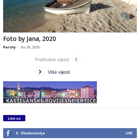
Foto by Jana, 2020
Parchy
-
stu 28, 2020
Prethodne vijesti
Više vijesti
Like us
0
Obožavatelja
LIKE