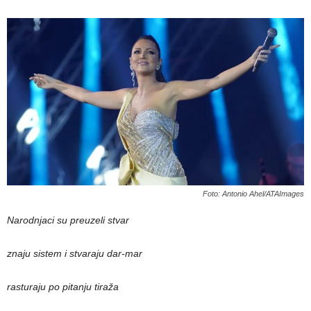
Foto: Antonio Ahel/ATAImages
Narodnjaci su preuzeli stvar
znaju sistem i stvaraju dar-mar
rasturaju po pitanju tiraža