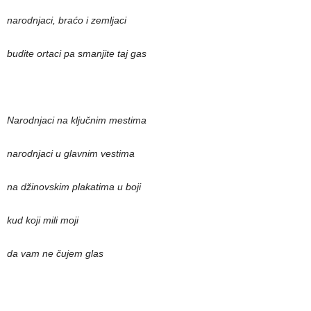
narodnjaci, braćo i zemljaci
budite ortaci pa smanjite taj gas
Narodnjaci na ključnim mestima
narodnjaci u glavnim vestima
na džinovskim plakatima u boji
kud koji mili moji
da vam ne čujem glas