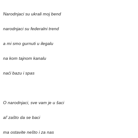
Narodnjaci su ukrali moj bend
narodnjaci su federalni trend
a mi smo gurnuti u ilegalu
na kom tajnom kanalu
naći bazu i spas
O narodnjaci, sve vam je u šaci
al’ zašto da se baci
ma ostavite nešto i za nas