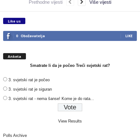
Prethodne vijesti
Više vijesti
Like us
0
Obožavatelja
LIKE
Anketa
Smatrate li da je počeo Treći svjetski rat?
3. svjetski rat je počeo
3. svjetski rat je siguran
3. svjetski rat - nema šanse! Kome je do rata...
View Results
Polls Archive