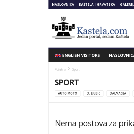
NASLOVNICA
KAŠTELA I HRVATSKA
GALERIJ
Kastela.COM
ENGLISH VISITORS
NASLOVNIC
Početna
Sport
SPORT
AUTO MOTO
D. LJUBIC
DALMACIJA
Nema postova za prik