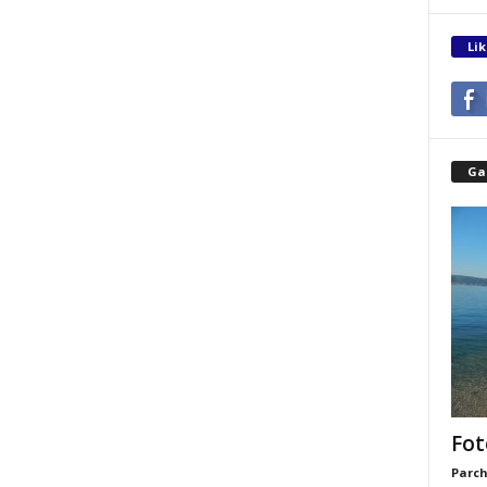
Lik
Gal
Fot
Parch