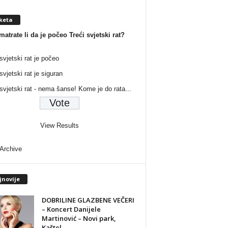
keta
matrate li da je počeo Treći svjetski rat?
svjetski rat je počeo
svjetski rat je siguran
 svjetski rat - nema šanse! Kome je do rata...
View Results
 Archive
jnovije
DOBRILINE GLAZBENE VEČERI
– Koncert Danijele
Martinović – Novi park,
Kaštel...