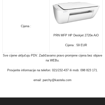
Cijena :
PRN MFP HP Deskjet 2720e AiO
Cijena : 59 EUR
Sve cijene uključuju PDV. Zadržavamo pravo promjene cijena bez objave
na WEBu.
Provjerite informacije na telefon: 021/232-437 ili mob: 098 823 171.
email: parchy@kastela.com