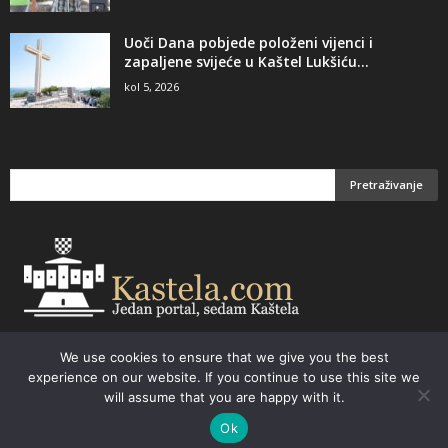
Uoči Dana pobjede položeni vijenci i
zapaljene svijeće u Kaštel Lukšiću...
kol 5, 2026
We use cookies to ensure that we give you the best
Email:
kastela@kastela.com Tel: +385 21 232-437 Izrada web stranica,
experience on our website. If you continue to use this site we
prodaja informatičke opreme. Vaš izbor –
Parchy Computers
will assume that you are happy with it.
Ok