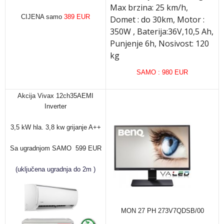
Max brzina: 25 km/h,
CIJENA samo
389 EUR
Domet : do 30km, Motor :
350W , Baterija:36V,10,5 Ah,
Punjenje 6h, Nosivost: 120
kg
SAMO : 980 EUR
Akcija Vivax 12ch35AEMI
Inverter
3,5 kW hla. 3,8 kw grijanje A++
Sa ugradnjom SAMO 599 EUR
(uključena ugradnja do 2m )
MON 27 PH 273V7QDSB/00