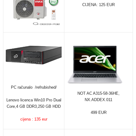
CIJENA: 125 EUR
PC računalo /refrubished/
NOT AC A315-58-36HE,
NX.ADDEX.011
Lenovo licenca Win10 Pro Dual
Core,4 GB DDR3,250 GB HDD
499 EUR
cijena : 135 eur