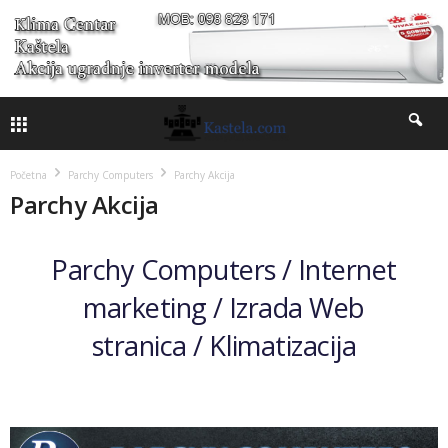
Početna
Parchy Computers
Parchy Akcija
Parchy Akcija
Parchy Computers /
Internet
marketing /
Izrada Web
stranica
/
Klimatizacija