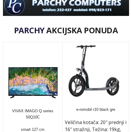
PARCHY
AKCIJSKA PONUDA
e-romobil r10 black gre
VIVAX IMAGO Q series
50Q10C
Veličina kotača: 20″ prednji i
16″ stražnji, Težina: 19kg,
smart 127 cm