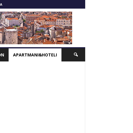
A
ON
APARTMANI&HOTELI