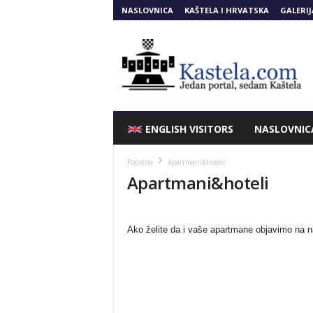
NASLOVNICA
KAŠTELA I HRVATSKA
GALERIJ
Kastela.COM
ENGLISH VISITORS
NASLOVNIC
Početna
Apartmani&hoteli
Apartmani&hoteli
Ako želite da i vaše apartmane objavimo na 