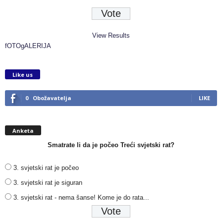
View Results
fOTOgALERIJA
Like us
0
Obožavatelja
LIKE
Anketa
Smatrate li da je počeo Treći svjetski rat?
3. svjetski rat je počeo
3. svjetski rat je siguran
3. svjetski rat - nema šanse! Kome je do rata...