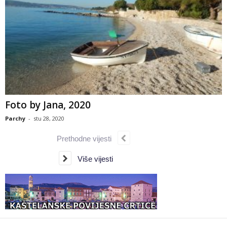
Foto by Jana, 2020
Parchy
-
stu 28, 2020
Prethodne vijesti
Više vijesti