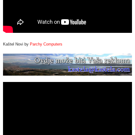
Kaštel Novi by
Parchy Computers