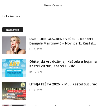
View Results
Polls Archive
Najnovije
DOBRILINE GLAZBENE VEČERI – Koncert
Danijele Martinović – Novi park, Kaštel...
kol 8, 2026
Obiteljski Art doživljaj: Kaštela u bojama –
Kaštel Vitturi, Kaštel Lukšić
kol 8, 2026
LITNJA FEŠTA 2026. – Mul, Kaštel Sućurac
kol 7, 2026