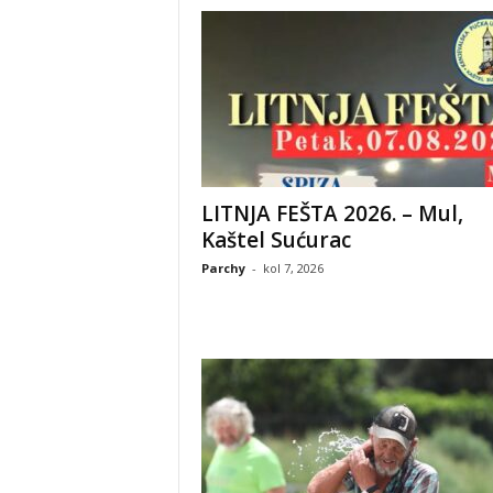
LITNJA FEŠTA 2026. – Mul,
Kaštel Sućurac
Parchy
-
kol 7, 2026