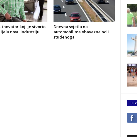
 inovator koji je stvorio
Dnevna svjetla na
ijelu novu industriju
automobilima obavezna od 1.
studenoga
Lik