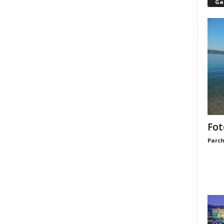
Gal
Fot
Parch