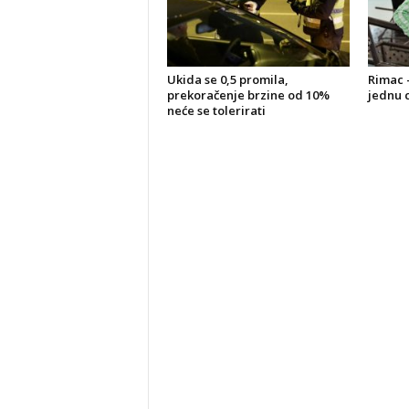
Ukida se 0,5 promila,
Rimac –
prekoračenje brzine od 10%
jednu c
neće se tolerirati