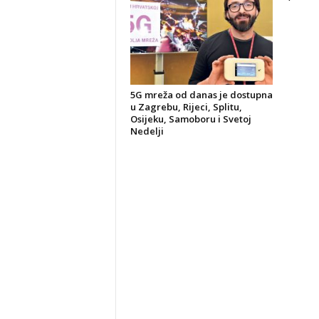
5G mreža od danas je dostupna
u Zagrebu, Rijeci, Splitu,
Osijeku, Samoboru i Svetoj
Nedelji