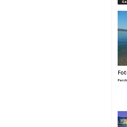
Gal
Fot
Parch