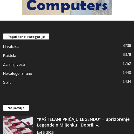
Popularne kategorije
8206
Hrvatska
6379
Kaštela
1752
Zanimljivosti
1440
Nekategorizirano
1434
Split
Najnovije
“KAŠTELANI PRIČAJU LEGENDU” – uprizorenje
Legende o Miljenku i Dobrili –...
kol 6, 2026