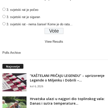
3. svjetski rat je počeo
3. svjetski rat je siguran
3. svjetski rat - nema šanse! Kome je do rata...
View Results
Polls Archive
Najnovije
“KAŠTELANI PRIČAJU LEGENDU” – uprizorenje
Legende o Miljenku i Dobrili –...
kol 6, 2026
Hrvatska ulazi u najgori dio toplinskog vala:
Danas i sutra temperature...