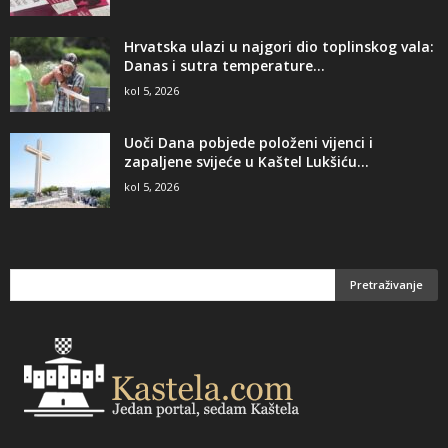
Hrvatska ulazi u najgori dio toplinskog vala:
Danas i sutra temperature...
kol 5, 2026
Uoči Dana pobjede položeni vijenci i
zapaljene svijeće u Kaštel Lukšiću...
kol 5, 2026