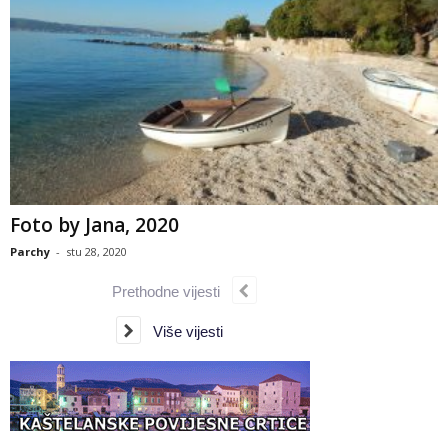
Foto by Jana, 2020
Parchy
-
stu 28, 2020
Prethodne vijesti
Više vijesti