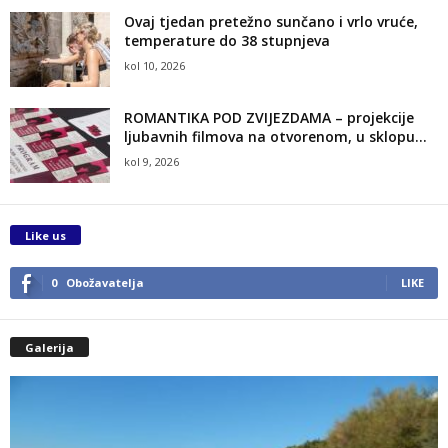
Ovaj tjedan pretežno sunčano i vrlo vruće,
temperature do 38 stupnjeva
kol 10, 2026
ROMANTIKA POD ZVIJEZDAMA – projekcije
ljubavnih filmova na otvorenom, u sklopu...
kol 9, 2026
Like us
0
Obožavatelja
LIKE
Galerija