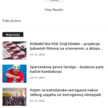
View Results
Polls Archive
Najnovije
ROMANTIKA POD ZVIJEZDAMA – projekcije
ljubavnih filmova na otvorenom, u sklopu...
kol 10, 2026
Spartankova ljetna čarolija – Dudanov park,
Kaštel Kambelovac
kol 10, 2026
Prijem za kaštelanske vatrogasce nakon
velikog uspjeha na Vatrogasnoj olimpijadi
kol 10, 2026