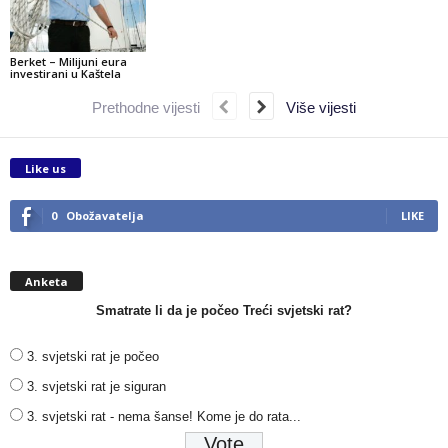
Berket – Milijuni eura
investirani u Kaštela
Prethodne vijesti
Više vijesti
Like us
0
Obožavatelja
LIKE
Anketa
Smatrate li da je počeo Treći svjetski rat?
3. svjetski rat je počeo
3. svjetski rat je siguran
3. svjetski rat - nema šanse! Kome je do rata...