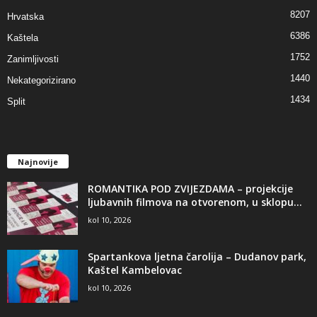
8207
Hrvatska
6386
Kaštela
1752
Zanimljivosti
1440
Nekategorizirano
1434
Split
Najnovije
ROMANTIKA POD ZVIJEZDAMA – projekcije
ljubavnih filmova na otvorenom, u sklopu...
kol 10, 2026
Spartankova ljetna čarolija – Dudanov park,
Kaštel Kambelovac
kol 10, 2026