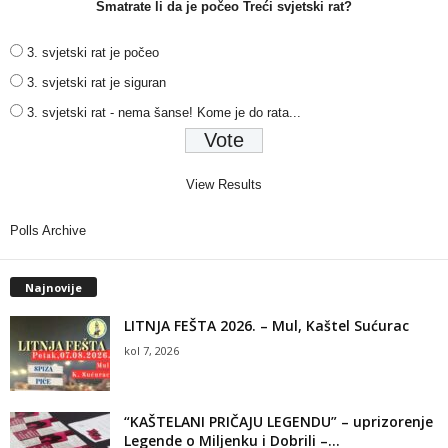
Smatrate li da je počeo Treći svjetski rat?
3. svjetski rat je počeo
3. svjetski rat je siguran
3. svjetski rat - nema šanse! Kome je do rata...
View Results
Polls Archive
Najnovije
LITNJA FEŠTA 2026. – Mul, Kaštel Sućurac
kol 7, 2026
“KAŠTELANI PRIČAJU LEGENDU” – uprizorenje
Legende o Miljenku i Dobrili –...