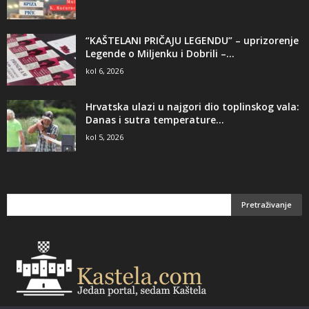
“KAŠTELANI PRIČAJU LEGENDU” – uprizorenje
Legende o Miljenku i Dobrili –...
kol 6, 2026
Hrvatska ulazi u najgori dio toplinskog vala:
Danas i sutra temperature...
kol 5, 2026