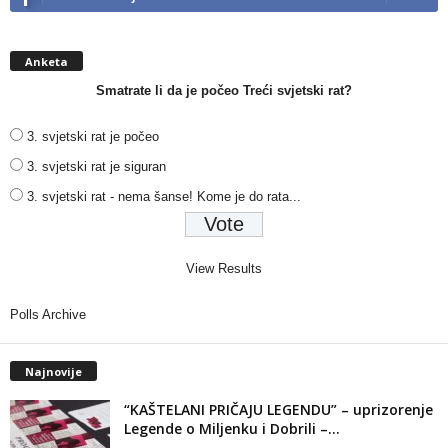
Anketa
Smatrate li da je počeo Treći svjetski rat?
3. svjetski rat je počeo
3. svjetski rat je siguran
3. svjetski rat - nema šanse! Kome je do rata...
View Results
Polls Archive
Najnovije
“KAŠTELANI PRIČAJU LEGENDU” – uprizorenje
Legende o Miljenku i Dobrili –...