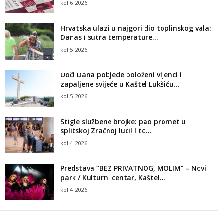
kol 6, 2026
Hrvatska ulazi u najgori dio toplinskog vala:
Danas i sutra temperature...
kol 5, 2026
Uoči Dana pobjede položeni vijenci i
zapaljene svijeće u Kaštel Lukšiću...
kol 5, 2026
Stigle službene brojke: pao promet u
splitskoj Zračnoj luci! I to...
kol 4, 2026
Predstava “BEZ PRIVATNOG, MOLIM” – Novi
park / Kulturni centar, Kaštel...
kol 4, 2026