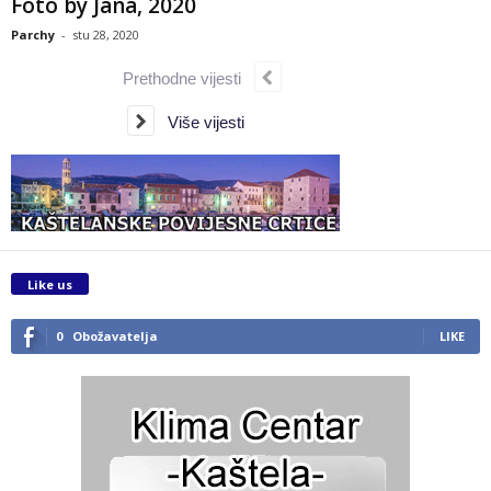
Foto by Jana, 2020
Parchy
-
stu 28, 2020
Prethodne vijesti
Više vijesti
Like us
0
Obožavatelja
LIKE