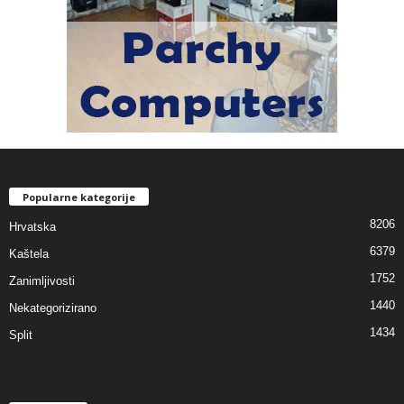
Popularne kategorije
8206
Hrvatska
6379
Kaštela
1752
Zanimljivosti
1440
Nekategorizirano
1434
Split