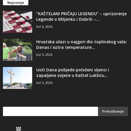
Najnovije
“KAŠTELANI PRIČAJU LEGENDU” – uprizorenje
Legende o Miljenku i Dobrili –...
kol 6, 2026
Hrvatska ulazi u najgori dio toplinskog vala:
Danas i sutra temperature...
kol 5, 2026
Uoči Dana pobjede položeni vijenci i
zapaljene svijeće u Kaštel Lukšiću...
kol 5, 2026