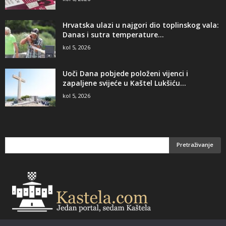
Hrvatska ulazi u najgori dio toplinskog vala:
Danas i sutra temperature...
kol 5, 2026
Uoči Dana pobjede položeni vijenci i
zapaljene svijeće u Kaštel Lukšiću...
kol 5, 2026