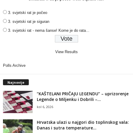
3. svjetski rat je počeo
3. svjetski rat je siguran
3. svjetski rat - nema šanse! Kome je do rata...
View Results
Polls Archive
Najnovije
“KAŠTELANI PRIČAJU LEGENDU” – uprizorenje
Legende o Miljenku i Dobrili –...
kol 6, 2026
Hrvatska ulazi u najgori dio toplinskog vala:
Danas i sutra temperature...