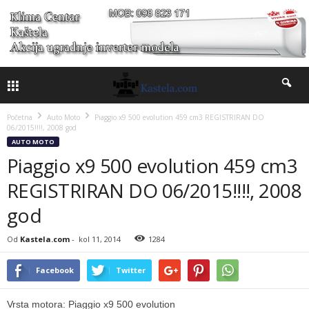
Početna
Auto Moto
Piaggio x9 500 evolution 459 cm3 REGISTRIRAN DO
06/2015!!!!, 2008 god
AUTO MOTO
Piaggio x9 500 evolution 459 cm3
REGISTRIRAN DO 06/2015!!!!, 2008
god
Od
Kastela.com
-
kol 11, 2014
1284
Facebook
Twitter
Vrsta motora: Piaggio x9 500 evolution