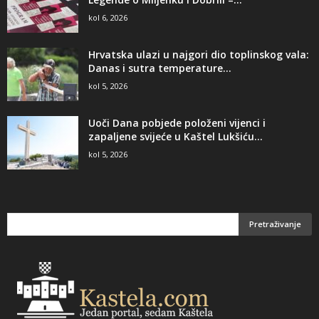
kol 6, 2026
Hrvatska ulazi u najgori dio toplinskog vala:
Danas i sutra temperature...
kol 5, 2026
Uoči Dana pobjede položeni vijenci i
zapaljene svijeće u Kaštel Lukšiću...
kol 5, 2026