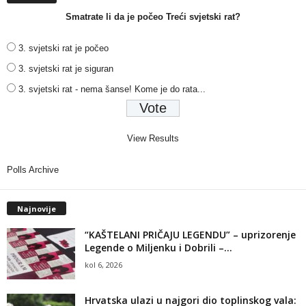
Smatrate li da je počeo Treći svjetski rat?
3. svjetski rat je počeo
3. svjetski rat je siguran
3. svjetski rat - nema šanse! Kome je do rata...
View Results
Polls Archive
Najnovije
“KAŠTELANI PRIČAJU LEGENDU” – uprizorenje
Legende o Miljenku i Dobrili –...
kol 6, 2026
Hrvatska ulazi u najgori dio toplinskog vala: