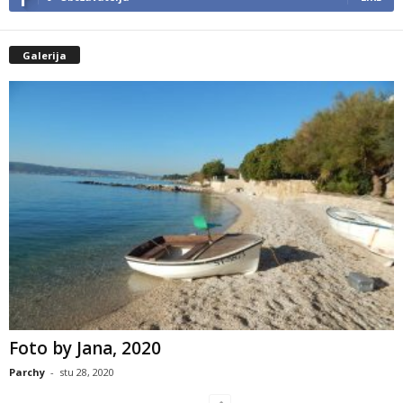
Galerija
Foto by Jana, 2020
Parchy
-
stu 28, 2020