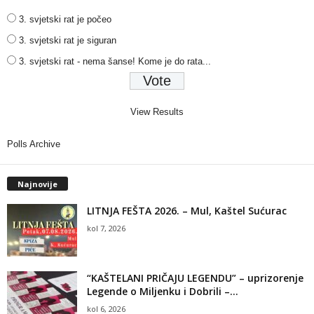
3. svjetski rat je počeo
3. svjetski rat je siguran
3. svjetski rat - nema šanse! Kome je do rata...
View Results
Polls Archive
Najnovije
LITNJA FEŠTA 2026. – Mul, Kaštel Sućurac
kol 7, 2026
“KAŠTELANI PRIČAJU LEGENDU” – uprizorenje
Legende o Miljenku i Dobrili –...
kol 6, 2026