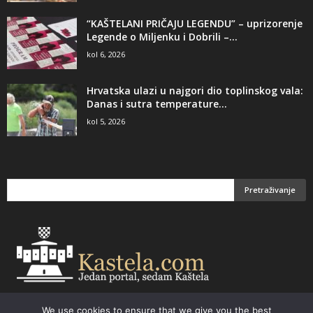
“KAŠTELANI PRIČAJU LEGENDU” – uprizorenje
Legende o Miljenku i Dobrili –...
kol 6, 2026
Hrvatska ulazi u najgori dio toplinskog vala:
Danas i sutra temperature...
kol 5, 2026
We use cookies to ensure that we give you the best