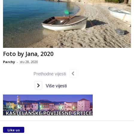
Foto by Jana, 2020
Parchy
-
stu 28, 2020
Prethodne vijesti
Više vijesti
Like us