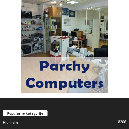
Popularne kategorije
8206
Hrvatska