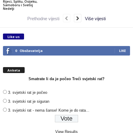
Rijeci, Splitu, Osijeku,
Samoboru i Svetoj
Nedelji
Prethodne vijesti
Više vijesti
Like us
0
Obožavatelja
LIKE
Anketa
Smatrate li da je počeo Treći svjetski rat?
3. svjetski rat je počeo
3. svjetski rat je siguran
3. svjetski rat - nema šanse! Kome je do rata...
View Results