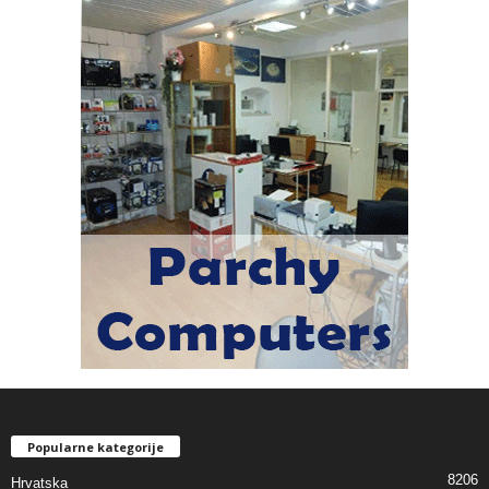
Popularne kategorije
8206
Hrvatska