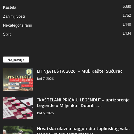
6380
Kaštela
1752
Zanimljivosti
1440
Nekategorizirano
1434
Split
Najnovije
LITNJA FEŠTA 2026. – Mul, Kaštel Sućurac
kol 7, 2026
“KAŠTELANI PRIČAJU LEGENDU” – uprizorenje
Legende o Miljenku i Dobrili –...
kol 6, 2026
Hrvatska ulazi u najgori dio toplinskog vala: