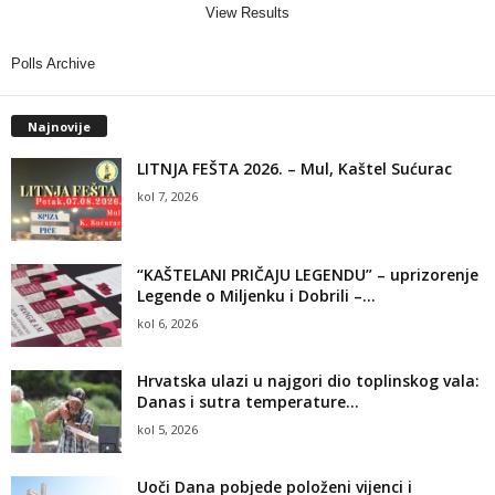
View Results
Polls Archive
Najnovije
LITNJA FEŠTA 2026. – Mul, Kaštel Sućurac
kol 7, 2026
“KAŠTELANI PRIČAJU LEGENDU” – uprizorenje
Legende o Miljenku i Dobrili –...
kol 6, 2026
Hrvatska ulazi u najgori dio toplinskog vala:
Danas i sutra temperature...
kol 5, 2026
Uoči Dana pobjede položeni vijenci i