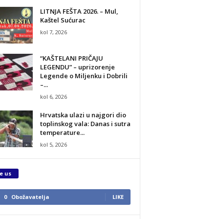
LITNJA FEŠTA 2026. – Mul,
Kaštel Sućurac
kol 7, 2026
“KAŠTELANI PRIČAJU
LEGENDU” – uprizorenje
Legende o Miljenku i Dobrili
–...
kol 6, 2026
Hrvatska ulazi u najgori dio
toplinskog vala: Danas i sutra
temperature...
kol 5, 2026
e us
0
Obožavatelja
LIKE