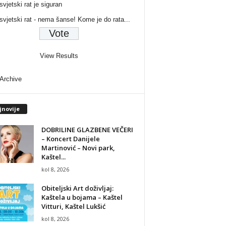
svjetski rat je siguran
 svjetski rat - nema šanse! Kome je do rata...
View Results
 Archive
jnovije
DOBRILINE GLAZBENE VEČERI
– Koncert Danijele
Martinović – Novi park,
Kaštel...
kol 8, 2026
Obiteljski Art doživljaj:
Kaštela u bojama – Kaštel
Vitturi, Kaštel Lukšić
kol 8, 2026