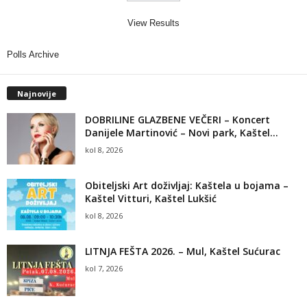
View Results
Polls Archive
Najnovije
DOBRILINE GLAZBENE VEČERI – Koncert
Danijele Martinović – Novi park, Kaštel...
kol 8, 2026
Obiteljski Art doživljaj: Kaštela u bojama –
Kaštel Vitturi, Kaštel Lukšić
kol 8, 2026
LITNJA FEŠTA 2026. – Mul, Kaštel Sućurac
kol 7, 2026