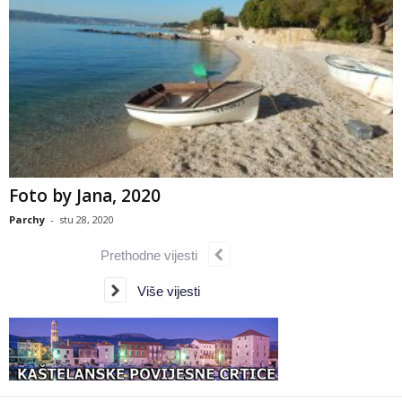
Foto by Jana, 2020
Parchy
-
stu 28, 2020
Prethodne vijesti
Više vijesti