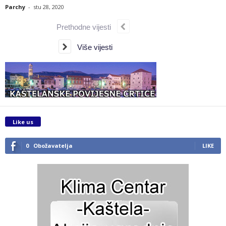
Parchy
-
stu 28, 2020
Prethodne vijesti
Više vijesti
Like us
0
Obožavatelja
LIKE