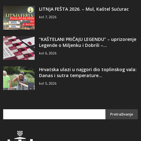
LITNJA FEŠTA 2026. – Mul, Kaštel Sućurac
kol 7, 2026
“KAŠTELANI PRIČAJU LEGENDU” – uprizorenje
Legende o Miljenku i Dobrili –...
kol 6, 2026
Hrvatska ulazi u najgori dio toplinskog vala:
Danas i sutra temperature...
kol 5, 2026