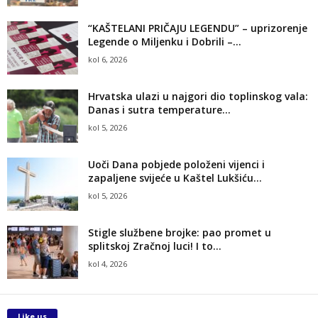
“KAŠTELANI PRIČAJU LEGENDU” – uprizorenje
Legende o Miljenku i Dobrili –...
kol 6, 2026
Hrvatska ulazi u najgori dio toplinskog vala:
Danas i sutra temperature...
kol 5, 2026
Uoči Dana pobjede položeni vijenci i
zapaljene svijeće u Kaštel Lukšiću...
kol 5, 2026
Stigle službene brojke: pao promet u
splitskoj Zračnoj luci! I to...
kol 4, 2026
Like us