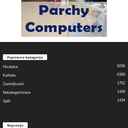
Popularne kategorije
8206
Hrvatska
6380
Kaštela
1752
Zanimljivosti
1440
Nekategorizirano
1434
Split
Najnovije