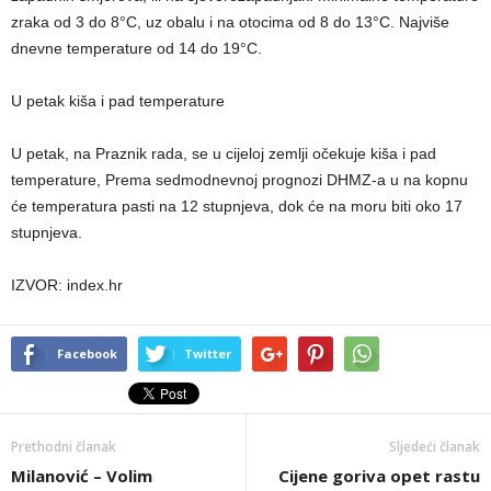
zraka od 3 do 8°C, uz obalu i na otocima od 8 do 13°C. Najviše
dnevne temperature od 14 do 19°C.
U petak kiša i pad temperature
U petak, na Praznik rada, se u cijeloj zemlji očekuje kiša i pad
temperature, Prema sedmodnevnoj prognozi DHMZ-a u na kopnu
će temperatura pasti na 12 stupnjeva, dok će na moru biti oko 17
stupnjeva.
IZVOR: index.hr
Facebook
Twitter
Prethodni članak
Sljedeći članak
Milanović – Volim
Cijene goriva opet rastu