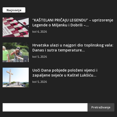
Najnovije
“KAŠTELANI PRIČAJU LEGENDU” – uprizorenje
Legende o Miljenku i Dobrili –...
kol 6, 2026
Hrvatska ulazi u najgori dio toplinskog vala:
Danas i sutra temperature...
kol 5, 2026
Uoči Dana pobjede položeni vijenci i
zapaljene svijeće u Kaštel Lukšiću...
kol 5, 2026