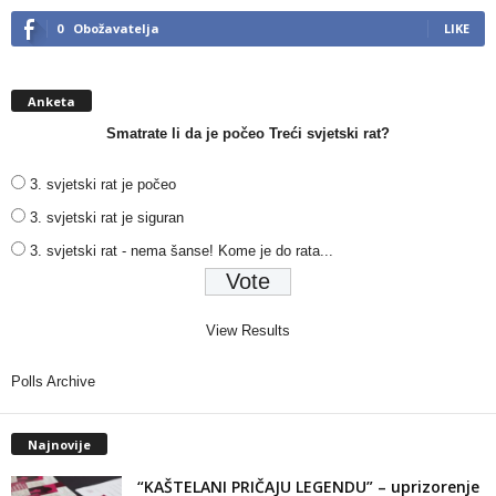
0
Obožavatelja
LIKE
Anketa
Smatrate li da je počeo Treći svjetski rat?
3. svjetski rat je počeo
3. svjetski rat je siguran
3. svjetski rat - nema šanse! Kome je do rata...
View Results
Polls Archive
Najnovije
“KAŠTELANI PRIČAJU LEGENDU” – uprizorenje