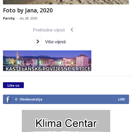
Foto by Jana, 2020
Parchy
-
stu 28, 2020
Prethodne vijesti
Više vijesti
Like us
0
Obožavatelja
LIKE