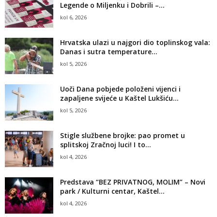
Legende o Miljenku i Dobrili –...
kol 6, 2026
Hrvatska ulazi u najgori dio toplinskog vala:
Danas i sutra temperature...
kol 5, 2026
Uoči Dana pobjede položeni vijenci i
zapaljene svijeće u Kaštel Lukšiću...
kol 5, 2026
Stigle službene brojke: pao promet u
splitskoj Zračnoj luci! I to...
kol 4, 2026
Predstava “BEZ PRIVATNOG, MOLIM” – Novi
park / Kulturni centar, Kaštel...
kol 4, 2026