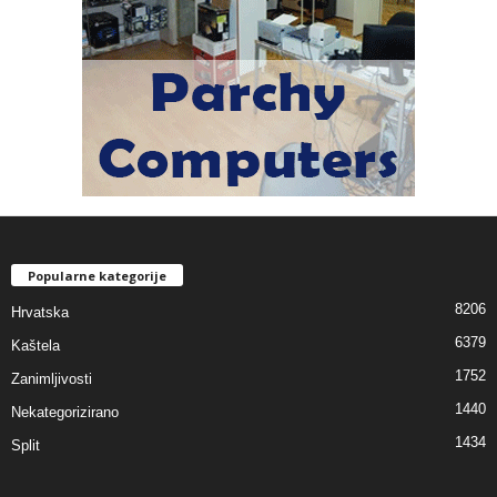
Popularne kategorije
8206
Hrvatska
6379
Kaštela
1752
Zanimljivosti
1440
Nekategorizirano
1434
Split