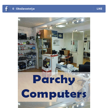
0
Obožavatelja
LIKE