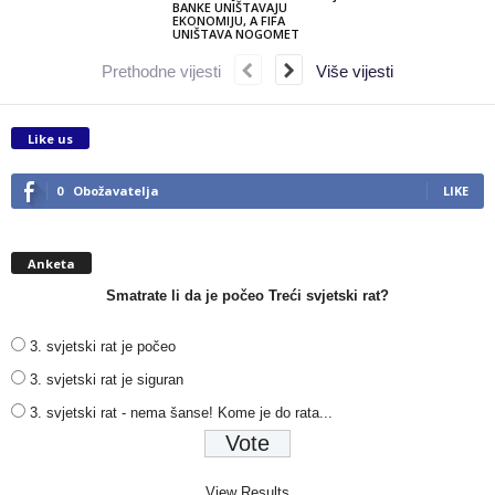
BANKE UNIŠTAVAJU
EKONOMIJU, A FIFA
UNIŠTAVA NOGOMET
Prethodne vijesti
Više vijesti
Like us
0
Obožavatelja
LIKE
Anketa
Smatrate li da je počeo Treći svjetski rat?
3. svjetski rat je počeo
3. svjetski rat je siguran
3. svjetski rat - nema šanse! Kome je do rata...
View Results