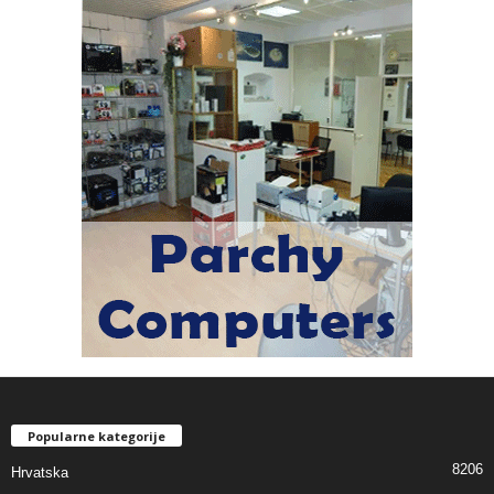
Popularne kategorije
8206
Hrvatska