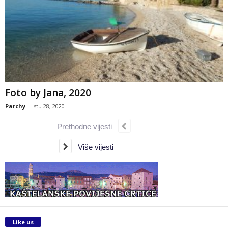
Foto by Jana, 2020
Parchy
-
stu 28, 2020
Prethodne vijesti
Više vijesti
Like us