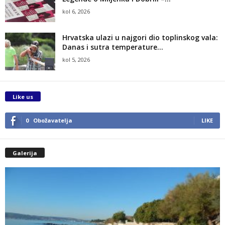
kol 6, 2026
Hrvatska ulazi u najgori dio toplinskog vala:
Danas i sutra temperature...
kol 5, 2026
Like us
0
Obožavatelja
LIKE
Galerija