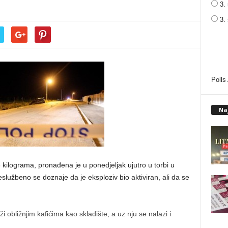
3. 
3.
Polls
Na
 kilograma, pronađena je u ponedjeljak ujutro u torbi u
službeno se doznaje da je eksploziv bio aktiviran, ali da se
i obližnjim kafićima kao skladište, a uz nju se nalazi i