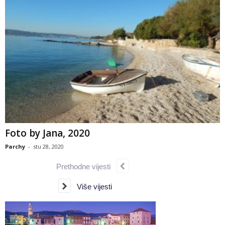
Foto by Jana, 2020
Parchy
-
stu 28, 2020
Prethodne vijesti
Više vijesti