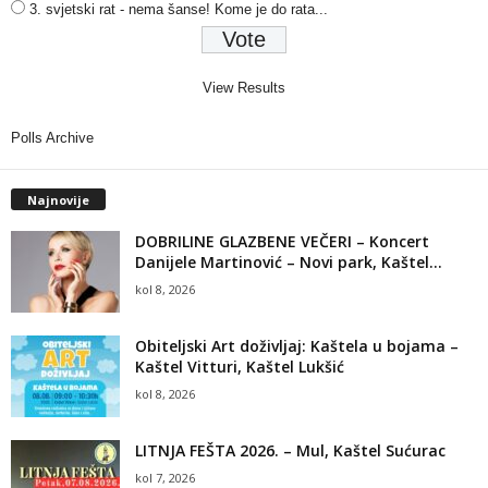
3. svjetski rat - nema šanse! Kome je do rata...
View Results
Polls Archive
Najnovije
DOBRILINE GLAZBENE VEČERI – Koncert
Danijele Martinović – Novi park, Kaštel...
kol 8, 2026
Obiteljski Art doživljaj: Kaštela u bojama –
Kaštel Vitturi, Kaštel Lukšić
kol 8, 2026
LITNJA FEŠTA 2026. – Mul, Kaštel Sućurac
kol 7, 2026