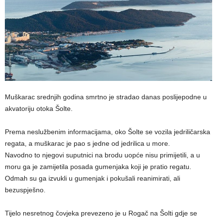
Muškarac srednjih godina smrtno je stradao danas poslijepodne u
akvatoriju otoka Šolte.
Prema neslužbenim informacijama, oko Šolte se vozila jedriličarska
regata, a muškarac je pao s jedne od jedrilica u more.
Navodno to njegovi suputnici na brodu uopće nisu primijetili, a u
moru ga je zamijetila posada gumenjaka koji je pratio regatu.
Odmah su ga izvukli u gumenjak i pokušali reanimirati, ali
bezuspješno.
Tijelo nesretnog čovjeka prevezeno je u Rogač na Šolti gdje se