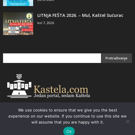
LITNJA FEŠTA 2026. – Mul, Kaštel Sućurac
kol 7, 2026
We use cookies to ensure that we give you the best
Email:
kastela@kastela.com Tel: +385 21 232-437 Izrada web stranica,
experience on our website. If you continue to use this site we
prodaja informatičke opreme. Vaš izbor –
Parchy Computers
will assume that you are happy with it.
Ok