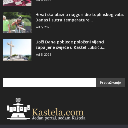
Hrvatska ulazi u najgori dio toplinskog vala:
Danas i sutra temperature...
kol 5, 2026
Uoči Dana pobjede položeni vijenci i
zapaljene svijeće u Kaštel Lukšiću...
kol 5, 2026