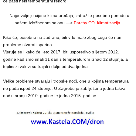
će pasti neki temperaturni rekordi.
Najpovoljnije cijene klima uređaja, zatražite posebnu ponudu u
našem izložbenom salonu —>
Parchy CO. klimatizacija.
Kiše će, posebno na Jadranu, biti vrlo malo zbog čega će nam
probleme stvarati sparina.
Vjeruje se i kako će ljeto 2017. biti usporedivo s ljetom 2012.
godine kad smo imali 31 dan s temperaturom iznad 32 stupnja, a
toplinski valovi su trajali i dulje od dva tjedna.
Velike probleme stvaraju i tropske noći, one u kojima temperatura
ne pada ispod 24 stupnju. U Zagrebu je zabilježena jedna takva
noć u srpnju 2010. godine te jedna 2015. godine.