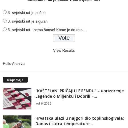
3. svjetski rat je počeo
3. svjetski rat je siguran
3. svjetski rat - nema šanse! Kome je do rata...
View Results
Polls Archive
Najnovije
“KAŠTELANI PRIČAJU LEGENDU” – uprizorenje
Legende o Miljenku i Dobrili –...
kol 6, 2026
Hrvatska ulazi u najgori dio toplinskog vala:
Danas i sutra temperature...