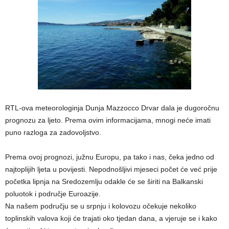
RTL-ova meteorologinja Dunja Mazzocco Drvar dala je dugoročnu
prognozu za ljeto. Prema ovim informacijama, mnogi neće imati
puno razloga za zadovoljstvo.
Prema ovoj prognozi, južnu Europu, pa tako i nas, čeka jedno od
najtoplijih ljeta u povijesti. Nepodnošljivi mjeseci počet će već prije
početka lipnja na Sredozemlju odakle će se širiti na Balkanski
poluotok i područje Euroazije.
Na našem području se u srpnju i kolovozu očekuje nekoliko
toplinskih valova koji će trajati oko tjedan dana, a vjeruje se i kako