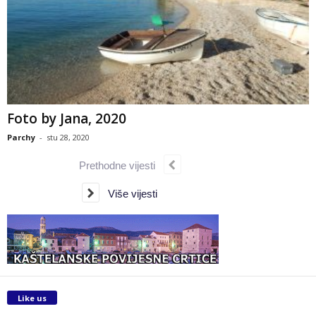
Foto by Jana, 2020
Parchy
-
stu 28, 2020
Prethodne vijesti
Više vijesti
Like us