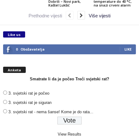
Dobrili – Novi park,
temperature do 40 °C,
Kaštel Lukšić
na snazi crveni alarm
Prethodne vijesti
Više vijesti
Like us
0
Obožavatelja
LIKE
Anketa
Smatrate li da je počeo Treći svjetski rat?
3. svjetski rat je počeo
3. svjetski rat je siguran
3. svjetski rat - nema šanse! Kome je do rata...
View Results