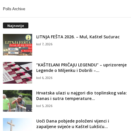
Polls Archive
Najnovije
LITNJA FEŠTA 2026. – Mul, Kaštel Sućurac
kol 7, 2026
“KAŠTELANI PRIČAJU LEGENDU” – uprizorenje
Legende o Miljenku i Dobrili –...
kol 6, 2026
Hrvatska ulazi u najgori dio toplinskog vala:
Danas i sutra temperature...
kol 5, 2026
Uoči Dana pobjede položeni vijenci i
zapaljene svijeće u Kaštel Lukšiću...