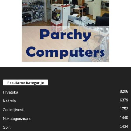
Popularne kategorije
8206
Hrvatska
6379
Kaštela
1752
Zanimljivosti
1440
Nekategorizirano
1434
Split