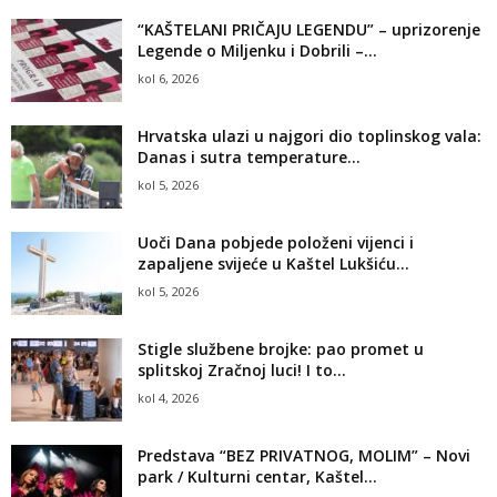
“KAŠTELANI PRIČAJU LEGENDU” – uprizorenje
Legende o Miljenku i Dobrili –...
kol 6, 2026
Hrvatska ulazi u najgori dio toplinskog vala:
Danas i sutra temperature...
kol 5, 2026
Uoči Dana pobjede položeni vijenci i
zapaljene svijeće u Kaštel Lukšiću...
kol 5, 2026
Stigle službene brojke: pao promet u
splitskoj Zračnoj luci! I to...
kol 4, 2026
Predstava “BEZ PRIVATNOG, MOLIM” – Novi
park / Kulturni centar, Kaštel...