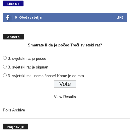
Like us
0
Obožavatelja
LIKE
Anketa
Smatrate li da je počeo Treći svjetski rat?
3. svjetski rat je počeo
3. svjetski rat je siguran
3. svjetski rat - nema šanse! Kome je do rata...
View Results
Polls Archive
Najnovije