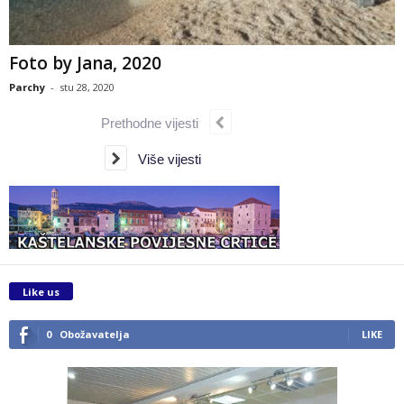
Foto by Jana, 2020
Parchy
-
stu 28, 2020
Prethodne vijesti
Više vijesti
Like us
0
Obožavatelja
LIKE