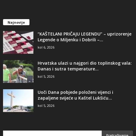
Najnovije
“KAŠTELANI PRIČAJU LEGENDU” – uprizorenje
Legende o Miljenku i Dobrili –...
kol 6, 2026
Hrvatska ulazi u najgori dio toplinskog vala:
Danas i sutra temperature...
kol 5, 2026
Uoči Dana pobjede položeni vijenci i
zapaljene svijeće u Kaštel Lukšiću...
kol 5, 2026