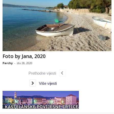
Foto by Jana, 2020
Parchy
-
stu 28, 2020
Prethodne vijesti
Više vijesti