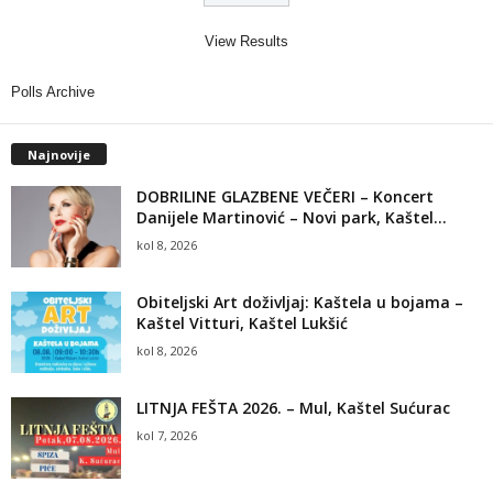
View Results
Polls Archive
Najnovije
DOBRILINE GLAZBENE VEČERI – Koncert
Danijele Martinović – Novi park, Kaštel...
kol 8, 2026
Obiteljski Art doživljaj: Kaštela u bojama –
Kaštel Vitturi, Kaštel Lukšić
kol 8, 2026
LITNJA FEŠTA 2026. – Mul, Kaštel Sućurac
kol 7, 2026