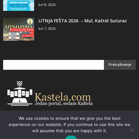
kol 8, 2026
LITNJA FEŠTA 2026. – Mul, Kaštel Sućurac
kol 7, 2026
We use cookies to ensure that we give you the best
Email:
kastela@kastela.com Tel: +385 21 232-437 Izrada web stranica,
experience on our website. If you continue to use this site we
prodaja informatičke opreme. Vaš izbor –
Parchy Computers
will assume that you are happy with it.