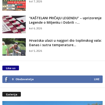
kol 7, 2026
“KAŠTELANI PRIČAJU LEGENDU” – uprizorenje
Legende o Miljenku i Dobrili –...
kol 6, 2026
Hrvatska ulazi u najgori dio toplinskog vala:
Danas i sutra temperature...
kol 5, 2026
Like us
0
Obožavatelja
LIKE
Galerija