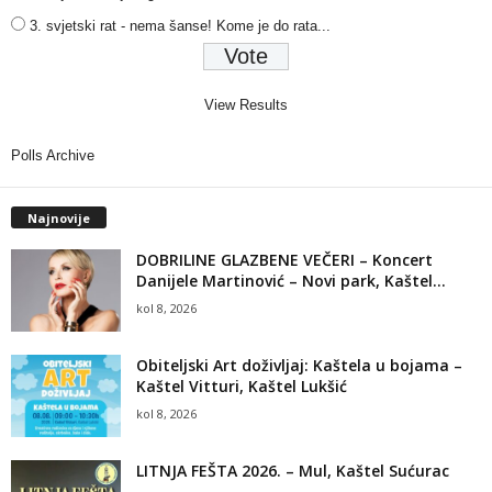
3. svjetski rat - nema šanse! Kome je do rata...
View Results
Polls Archive
Najnovije
DOBRILINE GLAZBENE VEČERI – Koncert
Danijele Martinović – Novi park, Kaštel...
kol 8, 2026
Obiteljski Art doživljaj: Kaštela u bojama –
Kaštel Vitturi, Kaštel Lukšić
kol 8, 2026
LITNJA FEŠTA 2026. – Mul, Kaštel Sućurac