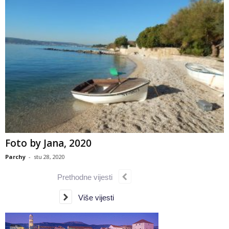
Foto by Jana, 2020
Parchy
-
stu 28, 2020
Prethodne vijesti
Više vijesti