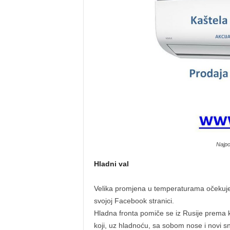
Najpo
Hladni val
Velika promjena u temperaturama očekuje
svojoj Facebook stranici.
Hladna fronta pomiče se iz Rusije prema ko
koji, uz hladnoću, sa sobom nose i novi sni