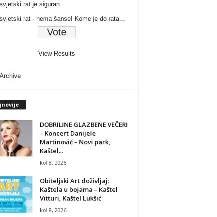
svjetski rat je siguran
 svjetski rat - nema šanse! Kome je do rata...
View Results
 Archive
jnovije
DOBRILINE GLAZBENE VEČERI
– Koncert Danijele
Martinović – Novi park,
Kaštel...
kol 8, 2026
Obiteljski Art doživljaj:
Kaštela u bojama – Kaštel
Vitturi, Kaštel Lukšić
kol 8, 2026