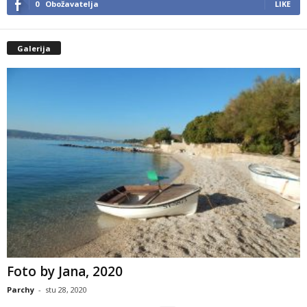
0
Obožavatelja
LIKE
Galerija
Foto by Jana, 2020
Parchy
-
stu 28, 2020