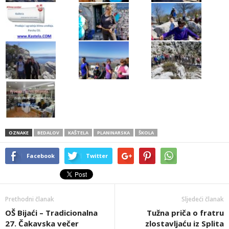
OZNAKE
BEDALOV
KAŠTELA
PLANINARSKA
ŠKOLA
Facebook
Twitter
Prethodni članak
Sljedeći članak
OŠ Bijaći – Tradicionalna
Tužna priča o fratru
27. Čakavska večer
zlostavljaću iz Splita