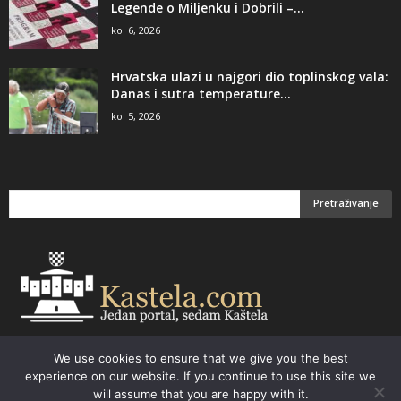
Legende o Miljenku i Dobrili –...
kol 6, 2026
Hrvatska ulazi u najgori dio toplinskog vala:
Danas i sutra temperature...
kol 5, 2026
We use cookies to ensure that we give you the best
Email:
kastela@kastela.com Tel: +385 21 232-437 Izrada web stranica,
experience on our website. If you continue to use this site we
prodaja informatičke opreme. Vaš izbor –
Parchy Computers
will assume that you are happy with it.