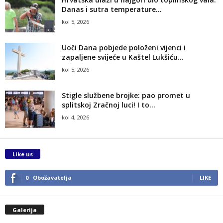
Danas i sutra temperature...
kol 5, 2026
Uoči Dana pobjede položeni vijenci i
zapaljene svijeće u Kaštel Lukšiću...
kol 5, 2026
Stigle službene brojke: pao promet u
splitskoj Zračnoj luci! I to...
kol 4, 2026
Like us
0
Obožavatelja
LIKE
Galerija