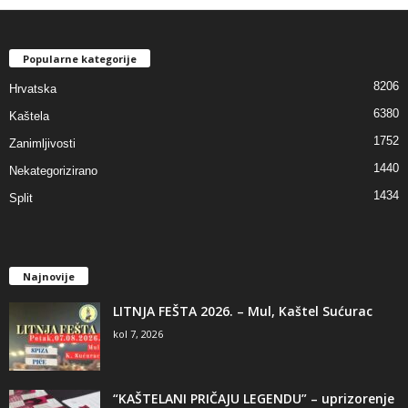
Popularne kategorije
8206
Hrvatska
6380
Kaštela
1752
Zanimljivosti
1440
Nekategorizirano
1434
Split
Najnovije
LITNJA FEŠTA 2026. – Mul, Kaštel Sućurac
kol 7, 2026
“KAŠTELANI PRIČAJU LEGENDU” – uprizorenje