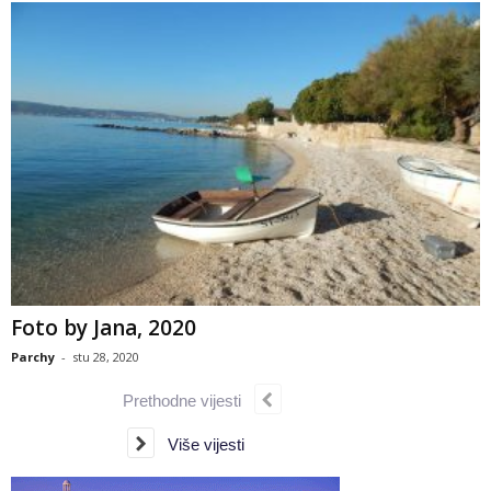
Foto by Jana, 2020
Parchy
-
stu 28, 2020
Prethodne vijesti
Više vijesti