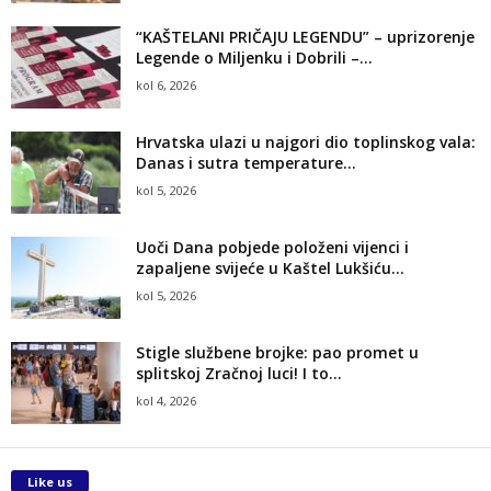
“KAŠTELANI PRIČAJU LEGENDU” – uprizorenje
Legende o Miljenku i Dobrili –...
kol 6, 2026
Hrvatska ulazi u najgori dio toplinskog vala:
Danas i sutra temperature...
kol 5, 2026
Uoči Dana pobjede položeni vijenci i
zapaljene svijeće u Kaštel Lukšiću...
kol 5, 2026
Stigle službene brojke: pao promet u
splitskoj Zračnoj luci! I to...
kol 4, 2026
Like us