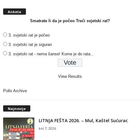
Anketa
Smatrate li da je počeo Treći svjetski rat?
3. svjetski rat je počeo
3. svjetski rat je siguran
3. svjetski rat - nema šanse! Kome je do rata...
View Results
Polls Archive
Najnovije
LITNJA FEŠTA 2026. – Mul, Kaštel Sućurac
kol 7, 2026