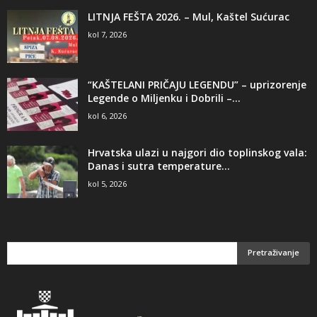
LITNJA FEŠTA 2026. – Mul, Kaštel Sućurac
kol 7, 2026
“KAŠTELANI PRIČAJU LEGENDU” – uprizorenje
Legende o Miljenku i Dobrili –...
kol 6, 2026
Hrvatska ulazi u najgori dio toplinskog vala:
Danas i sutra temperature...
kol 5, 2026