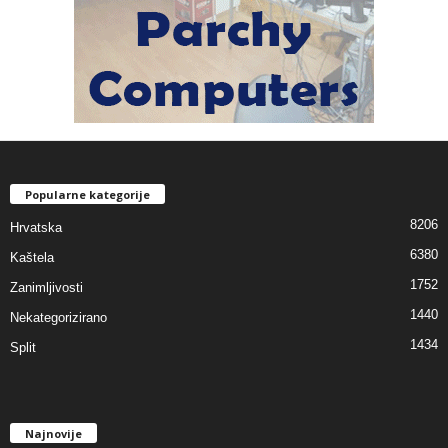
Popularne kategorije
8206
Hrvatska
6380
Kaštela
1752
Zanimljivosti
1440
Nekategorizirano
1434
Split
Najnovije