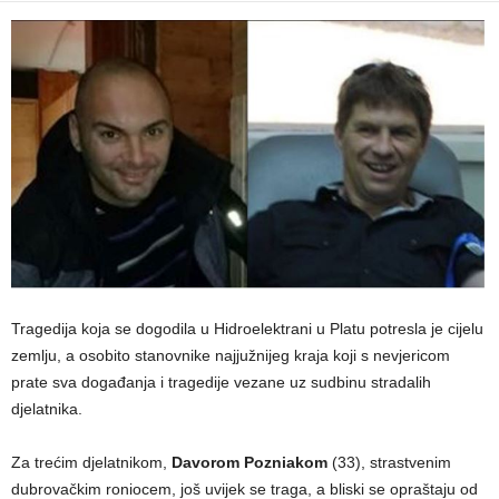
Tragedija koja se dogodila u Hidroelektrani u Platu potresla je cijelu
zemlju, a osobito stanovnike najjužnijeg kraja koji s nevjericom
prate sva događanja i tragedije vezane uz sudbinu stradalih
djelatnika.
Za trećim djelatnikom,
Davorom Pozniakom
(33), strastvenim
dubrovačkim roniocem, još uvijek se traga, a bliski se opraštaju od