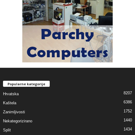
Popularne kategorije
8207
Hrvatska
6386
Kaštela
1752
Zanimljivosti
1440
Nekategorizirano
1434
Split