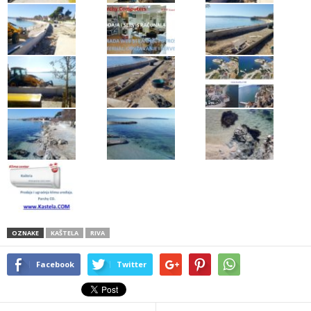
OZNAKE
KAŠTELA
RIVA
Facebook
Twitter