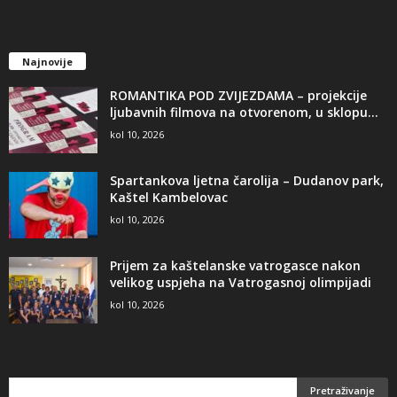
Najnovije
ROMANTIKA POD ZVIJEZDAMA – projekcije
ljubavnih filmova na otvorenom, u sklopu...
kol 10, 2026
Spartankova ljetna čarolija – Dudanov park,
Kaštel Kambelovac
kol 10, 2026
Prijem za kaštelanske vatrogasce nakon
velikog uspjeha na Vatrogasnoj olimpijadi
kol 10, 2026