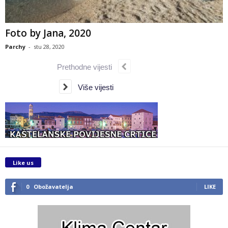
Foto by Jana, 2020
Parchy
-
stu 28, 2020
Prethodne vijesti
Više vijesti
Like us
0
Obožavatelja
LIKE