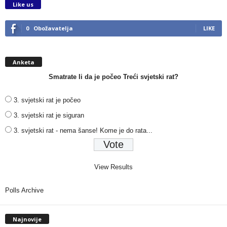
Like us
0
Obožavatelja
LIKE
Anketa
Smatrate li da je počeo Treći svjetski rat?
3. svjetski rat je počeo
3. svjetski rat je siguran
3. svjetski rat - nema šanse! Kome je do rata...
View Results
Polls Archive
Najnovije