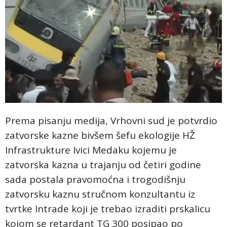
Prema pisanju medija, Vrhovni sud je potvrdio
zatvorske kazne bivšem šefu ekologije HŽ
Infrastrukture Ivici Medaku kojemu je
zatvorska kazna u trajanju od četiri godine
sada postala pravomoćna i trogodišnju
zatvorsku kaznu stručnom konzultantu iz
tvrtke Intrade koji je trebao izraditi prskalicu
kojom se retardant TG 300 posipao po