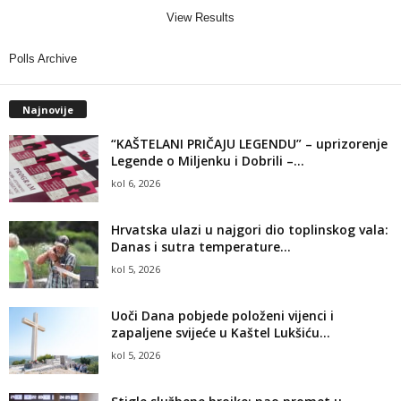
View Results
Polls Archive
Najnovije
“KAŠTELANI PRIČAJU LEGENDU” – uprizorenje
Legende o Miljenku i Dobrili –...
kol 6, 2026
Hrvatska ulazi u najgori dio toplinskog vala:
Danas i sutra temperature...
kol 5, 2026
Uoči Dana pobjede položeni vijenci i
zapaljene svijeće u Kaštel Lukšiću...
kol 5, 2026