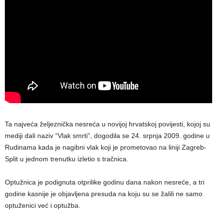
Ta najveća željeznička nesreća u novijoj hrvatskoj povijesti, kojoj su
mediji dali naziv “Vlak smrti”, dogodila se 24. srpnja 2009. godine u
Rudinama kada je nagibni vlak koji je prometovao na liniji Zagreb-
Split u jednom trenutku izletio s tračnica.
Optužnica je podignuta otprilike godinu dana nakon nesreće, a tri
godine kasnije je objavljena presuda na koju su se žalili ne samo
optuženici već i optužba.