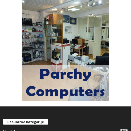
Popularne kategorije
8206