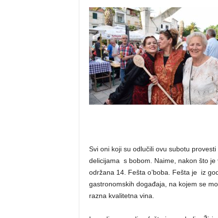
Svi oni koji su odlučili ovu subotu proves
delicijama s bobom. Naime, nakon što je 
održana 14. Fešta o’boba. Fešta je iz god
gastronomskih događaja, na kojem se mogu k
razna kvalitetna vina.