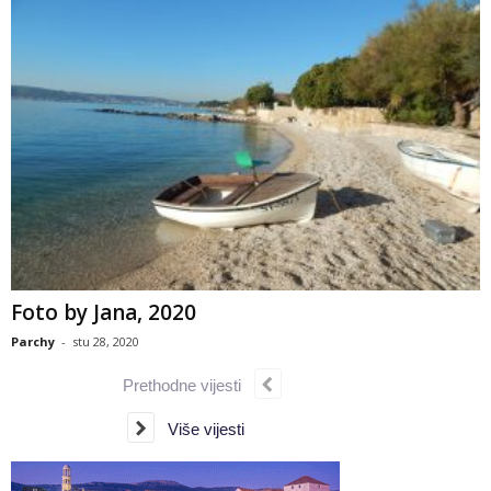
Foto by Jana, 2020
Parchy
-
stu 28, 2020
Prethodne vijesti
Više vijesti