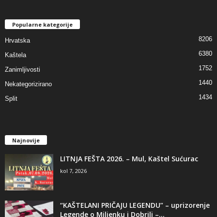
Popularne kategorije
8206
Hrvatska
6380
Kaštela
1752
Zanimljivosti
1440
Nekategorizirano
1434
Split
Najnovije
LITNJA FEŠTA 2026. – Mul, Kaštel Sućurac
kol 7, 2026
“KAŠTELANI PRIČAJU LEGENDU” – uprizorenje
Legende o Miljenku i Dobrili –...