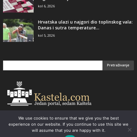
kol 6, 2026
Hrvatska ulazi u najgori dio toplinskog vala:
Danas i sutra temperature...
kol 5, 2026
We use cookies to ensure that we give you the best
Email:
kastela@kastela.com Tel: +385 21 232-437 Izrada web stranica,
experience on our website. If you continue to use this site we
prodaja informatičke opreme. Vaš izbor –
Parchy Computers
will assume that you are happy with it.