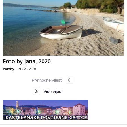
Foto by Jana, 2020
Parchy
-
stu 28, 2020
Prethodne vijesti
Više vijesti