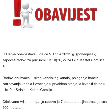
Iz Hep-a obavještavaju da će 5. lipnja 2023. g. (ponedjeljak),
započeti radovi za priključni KB 10(20)kV za GTS Kaštel Gomilica
18.
Radovi obuhvaćaju iskop kabelskog kanala, polaganje kabela,
zatrpavanje kanala i vraćanje u prvobitno stanje, a izvoditi će se u
ulici Put Strinje u Kaštel Gomilici.
Očekivano vrijeme trajanja radova je 7 dana, a duljina trase je cca
200 metara.