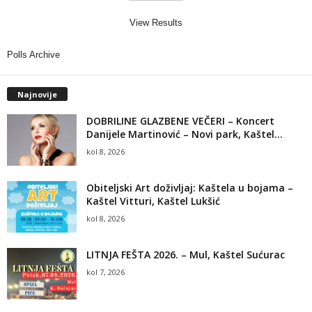
View Results
Polls Archive
Najnovije
DOBRILINE GLAZBENE VEČERI – Koncert
Danijele Martinović – Novi park, Kaštel...
kol 8, 2026
Obiteljski Art doživljaj: Kaštela u bojama –
Kaštel Vitturi, Kaštel Lukšić
kol 8, 2026
LITNJA FEŠTA 2026. – Mul, Kaštel Sućurac
kol 7, 2026