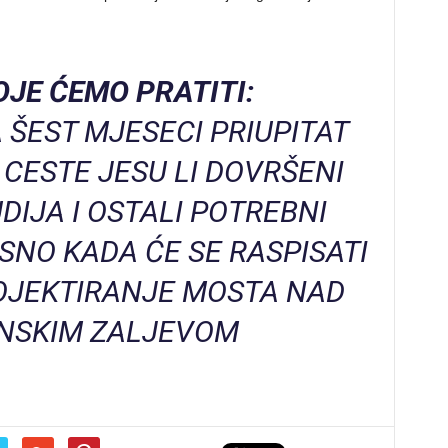
JE ĆEMO PRATITI:
A ŠEST MJESECI PRIUPITAT
CESTE JESU LI DOVRŠENI
DIJA I OSTALI POTREBNI
NO KADA ĆE SE RASPISATI
OJEKTIRANJE MOSTA NAD
NSKIM ZALJEVOM