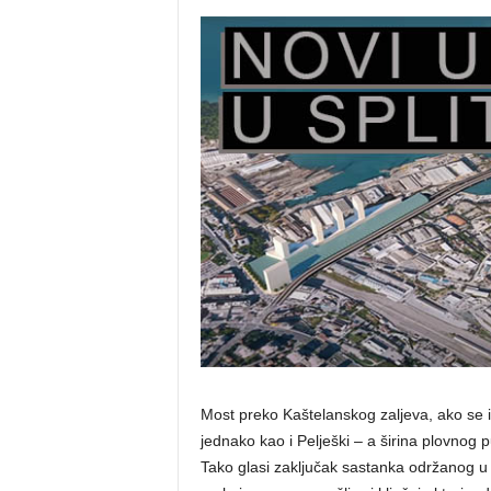
Most preko Kaštelanskog zaljeva, ako se i
jednako kao i Pelješki – a širina plovnog 
Tako glasi zaključak sastanka održanog u Sp