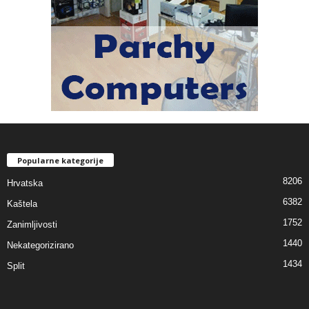
Popularne kategorije
8206
Hrvatska
6382
Kaštela
1752
Zanimljivosti
1440
Nekategorizirano
1434
Split