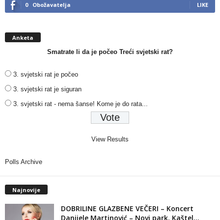
0
Obožavatelja
LIKE
Anketa
Smatrate li da je počeo Treći svjetski rat?
3. svjetski rat je počeo
3. svjetski rat je siguran
3. svjetski rat - nema šanse! Kome je do rata...
View Results
Polls Archive
Najnovije
DOBRILINE GLAZBENE VEČERI – Koncert
Danijele Martinović – Novi park, Kaštel...