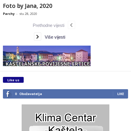
Foto by Jana, 2020
Parchy
-
stu 28, 2020
Prethodne vijesti
Više vijesti
Like us
0
Obožavatelja
LIKE