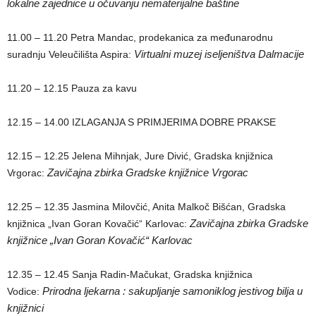
lokalne zajednice u očuvanju nematerijalne baštine
11.00 – 11.20 Petra Mandac, prodekanica za međunarodnu
Virtualni muzej iseljeništva Dalmacije
suradnju Veleučilišta Aspira:
11.20 – 12.15 Pauza za kavu
12.15 – 14.00 IZLAGANJA S PRIMJERIMA DOBRE PRAKSE
12.15 – 12.25 Jelena Mihnjak, Jure Divić, Gradska knjižnica
Zavičajna zbirka Gradske knjižnice Vrgorac
Vrgorac:
12.25 – 12.35 Jasmina Milovčić, Anita Malkoč Bišćan, Gradska
Zavičajna zbirka Gradske
knjižnica „Ivan Goran Kovačić“ Karlovac:
knjižnice „Ivan Goran Kovačić“ Karlovac
12.35 – 12.45 Sanja Radin-Mačukat, Gradska knjižnica
Prirodna ljekarna : sakupljanje samoniklog jestivog bilja u
Vodice:
knjižnici