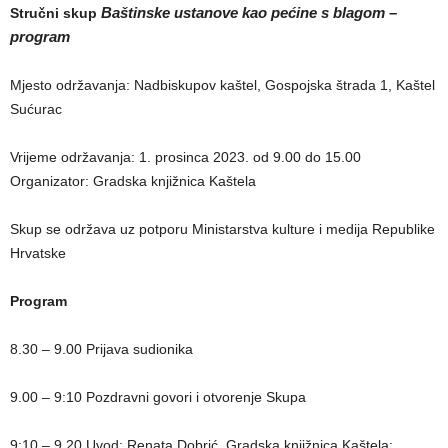
Baštinske ustanove kao pećine s blagom –
Stručni skup
program
Mjesto održavanja: Nadbiskupov kaštel, Gospojska štrada 1, Kaštel
Sućurac
Vrijeme održavanja: 1. prosinca 2023. od 9.00 do 15.00
Organizator: Gradska knjižnica Kaštela
Skup se održava uz potporu Ministarstva kulture i medija Republike
Hrvatske
Program
8.30 – 9.00 Prijava sudionika
9.00 – 9:10 Pozdravni govori i otvorenje Skupa
9:10 – 9.20 Uvod: Renata Dobrić, Gradska knjižnica Kaštela: