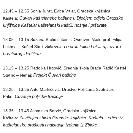
12.45 – 12.55 Sonja Jurat, Evica Vrtlar, Gradska knjižnica
Čuvari kaštelanske baštine u Dječjem odjelu Gradske
Kaštela:
knjižnice Kaštela: kaštelanski kaštili, nošnje i pršurate
13.05 – 13.15 Suzana Bralić i učenici Osnovne škole prof. Filipa
Slikovnica o prof. Filipu Lukasu, čuvaru
Lukasa – Kaštel Stari:
hrvatskog identiteta
13.15 – 13.25 Radojka Hrgović, Srednja škola Braća Radić Kaštel
Projekt Čuvari baštine
Štafilić – Nehaj:
13.25 – 13.35 Ante Markičević, Društvo Poljičana Sveti Jure
Čuvanje poljičke tradicije
Priko:
13.35 – 13.45 Jasminka Borzić, Gradska knjižnica
Zavičajna zbirka Gradske knjižnice Kaštela – crtice iz
Kaštela:
kaštelanske prošlosti i najstarija izdanja iz Zbirke