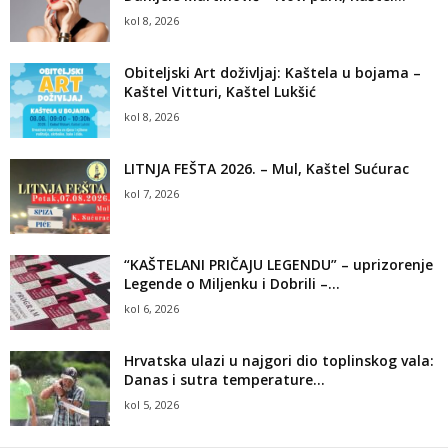
kol 8, 2026
Obiteljski Art doživljaj: Kaštela u bojama –
Kaštel Vitturi, Kaštel Lukšić
kol 8, 2026
LITNJA FEŠTA 2026. – Mul, Kaštel Sućurac
kol 7, 2026
“KAŠTELANI PRIČAJU LEGENDU” – uprizorenje
Legende o Miljenku i Dobrili –...
kol 6, 2026
Hrvatska ulazi u najgori dio toplinskog vala:
Danas i sutra temperature...
kol 5, 2026