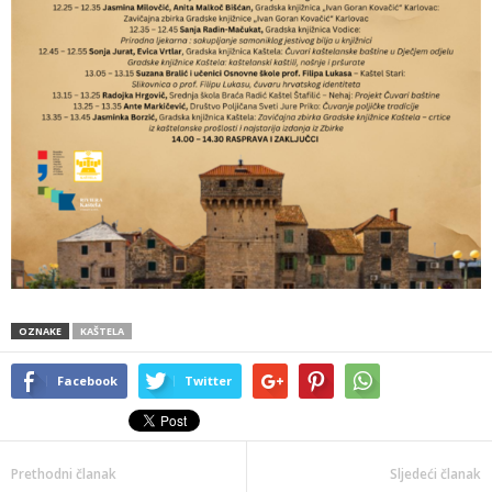
OZNAKE
KAŠTELA
Facebook
Twitter
Prethodni članak
Sljedeći članak