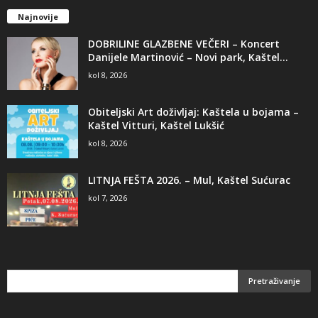
Najnovije
DOBRILINE GLAZBENE VEČERI – Koncert
Danijele Martinović – Novi park, Kaštel...
kol 8, 2026
Obiteljski Art doživljaj: Kaštela u bojama –
Kaštel Vitturi, Kaštel Lukšić
kol 8, 2026
LITNJA FEŠTA 2026. – Mul, Kaštel Sućurac
kol 7, 2026