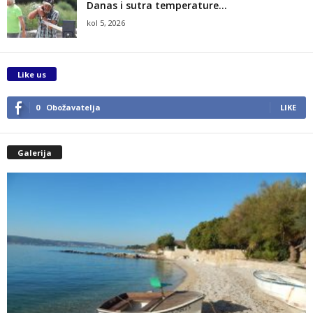
Danas i sutra temperature...
kol 5, 2026
Like us
0
Obožavatelja
LIKE
Galerija