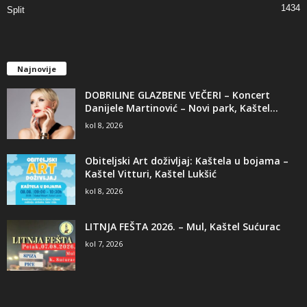
1434
Split
Najnovije
DOBRILINE GLAZBENE VEČERI – Koncert
Danijele Martinović – Novi park, Kaštel...
kol 8, 2026
Obiteljski Art doživljaj: Kaštela u bojama –
Kaštel Vitturi, Kaštel Lukšić
kol 8, 2026
LITNJA FEŠTA 2026. – Mul, Kaštel Sućurac
kol 7, 2026