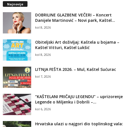
Najnovije
DOBRILINE GLAZBENE VEČERI – Koncert
Danijele Martinović – Novi park, Kaštel...
kol 8, 2026
Obiteljski Art doživljaj: Kaštela u bojama –
Kaštel Vitturi, Kaštel Lukšić
kol 8, 2026
LITNJA FEŠTA 2026. – Mul, Kaštel Sućurac
kol 7, 2026
“KAŠTELANI PRIČAJU LEGENDU” – uprizorenje
Legende o Miljenku i Dobrili –...
kol 6, 2026
Hrvatska ulazi u najgori dio toplinskog vala: