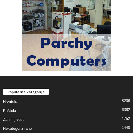
Popularne kategorije
8206
Hrvatska
6382
Kaštela
1752
Zanimljivosti
1440
Nekategorizirano