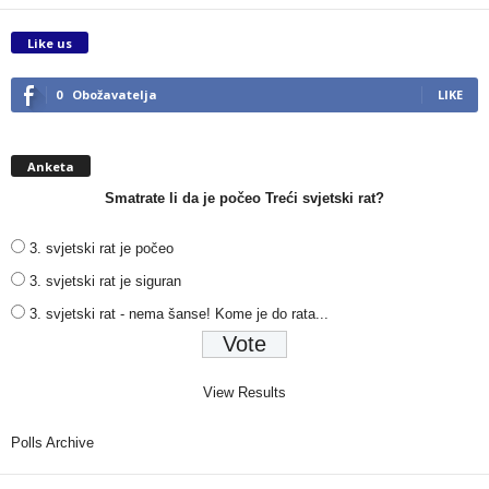
Like us
0
Obožavatelja
LIKE
Anketa
Smatrate li da je počeo Treći svjetski rat?
3. svjetski rat je počeo
3. svjetski rat je siguran
3. svjetski rat - nema šanse! Kome je do rata...
View Results
Polls Archive