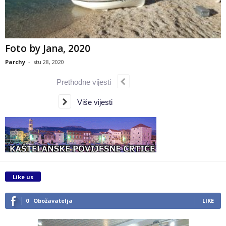
Foto by Jana, 2020
Parchy
-
stu 28, 2020
Prethodne vijesti
Više vijesti
Like us
0
Obožavatelja
LIKE