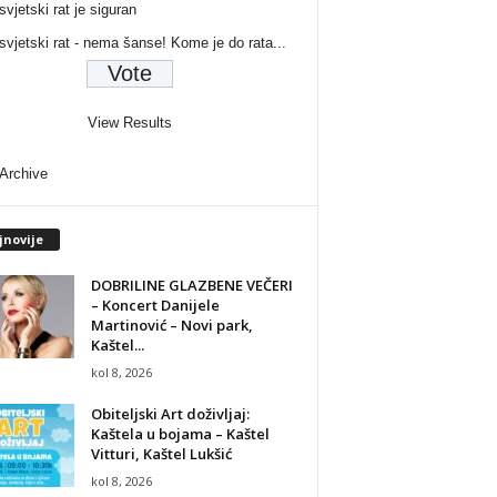
svjetski rat je siguran
 svjetski rat - nema šanse! Kome je do rata...
View Results
 Archive
jnovije
DOBRILINE GLAZBENE VEČERI
– Koncert Danijele
Martinović – Novi park,
Kaštel...
kol 8, 2026
Obiteljski Art doživljaj:
Kaštela u bojama – Kaštel
Vitturi, Kaštel Lukšić
kol 8, 2026