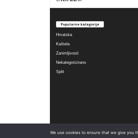
Popularne kategorije
Hrvatska
Kaštela
Zanimljivosti
Nekategorizirano
Split
We use cookies to ensure that we give you th