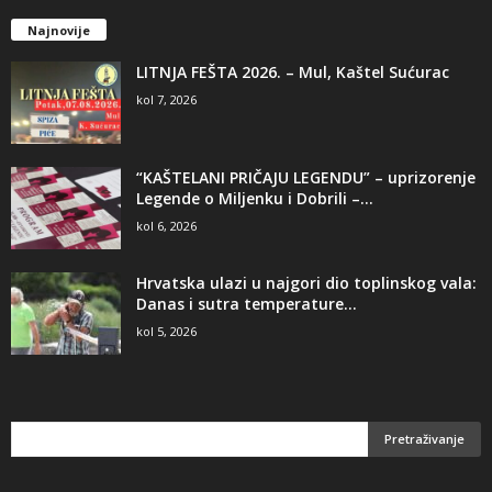
Najnovije
LITNJA FEŠTA 2026. – Mul, Kaštel Sućurac
kol 7, 2026
“KAŠTELANI PRIČAJU LEGENDU” – uprizorenje
Legende o Miljenku i Dobrili –...
kol 6, 2026
Hrvatska ulazi u najgori dio toplinskog vala:
Danas i sutra temperature...
kol 5, 2026