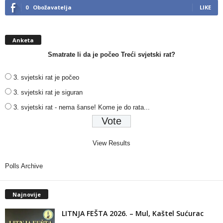
0
Obožavatelja
LIKE
Anketa
Smatrate li da je počeo Treći svjetski rat?
3. svjetski rat je počeo
3. svjetski rat je siguran
3. svjetski rat - nema šanse! Kome je do rata...
View Results
Polls Archive
Najnovije
LITNJA FEŠTA 2026. – Mul, Kaštel Sućurac