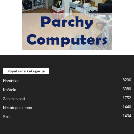
Popularne kategorije
8206
Hrvatska
6380
Kaštela
1752
Zanimljivosti
1440
Nekategorizirano
1434
Split