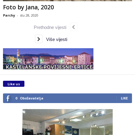
Foto by Jana, 2020
Parchy
-
stu 28, 2020
Prethodne vijesti
Više vijesti
Like us
0
Obožavatelja
LIKE