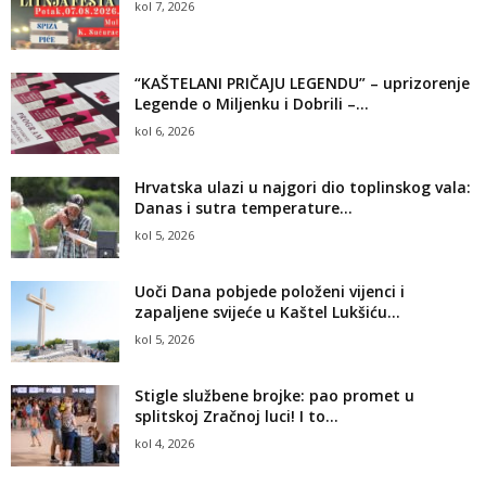
kol 7, 2026
“KAŠTELANI PRIČAJU LEGENDU” – uprizorenje
Legende o Miljenku i Dobrili –...
kol 6, 2026
Hrvatska ulazi u najgori dio toplinskog vala:
Danas i sutra temperature...
kol 5, 2026
Uoči Dana pobjede položeni vijenci i
zapaljene svijeće u Kaštel Lukšiću...
kol 5, 2026
Stigle službene brojke: pao promet u
splitskoj Zračnoj luci! I to...
kol 4, 2026