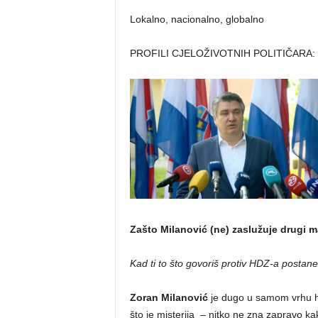
Lokalno, nacionalno, globalno
PROFILI CJELOŽIVOTNIH POLITIČARA
Zašto Milanović (ne) zaslužuje drugi 
Kad ti to što govoriš protiv HDZ-a postane 
Zoran Milanović
je dugo u samom vrhu hr
što je misterija – nitko ne zna zapravo ka