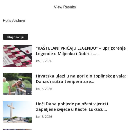
View Results
Polls Archive
Najnovije
“KAŠTELANI PRIČAJU LEGENDU” – uprizorenje
Legende o Miljenku i Dobrili –...
kol 6, 2026
Hrvatska ulazi u najgori dio toplinskog vala:
Danas i sutra temperature...
kol 5, 2026
Uoči Dana pobjede položeni vijenci i
zapaljene svijeće u Kaštel Lukšiću...
kol 5, 2026