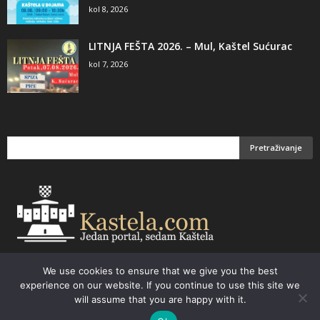
kol 8, 2026
LITNJA FEŠTA 2026. – Mul, Kaštel Sućurac
kol 7, 2026
We use cookies to ensure that we give you the best
Email:
kastela@kastela.com Tel: +385 21 232-437 Izrada web stranica,
experience on our website. If you continue to use this site we
prodaja informatičke opreme. Vaš izbor –
Parchy Computers
will assume that you are happy with it.