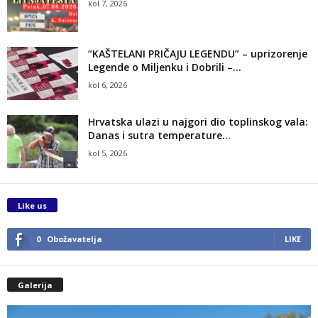
kol 7, 2026
“KAŠTELANI PRIČAJU LEGENDU” – uprizorenje
Legende o Miljenku i Dobrili –...
kol 6, 2026
Hrvatska ulazi u najgori dio toplinskog vala:
Danas i sutra temperature...
kol 5, 2026
Like us
0
Obožavatelja
LIKE
Galerija