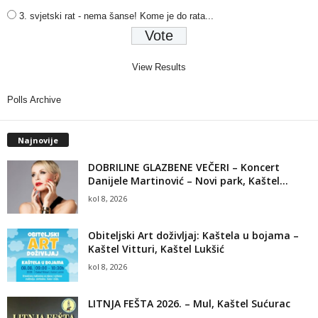
3. svjetski rat - nema šanse! Kome je do rata...
View Results
Polls Archive
Najnovije
DOBRILINE GLAZBENE VEČERI – Koncert
Danijele Martinović – Novi park, Kaštel...
kol 8, 2026
Obiteljski Art doživljaj: Kaštela u bojama –
Kaštel Vitturi, Kaštel Lukšić
kol 8, 2026
LITNJA FEŠTA 2026. – Mul, Kaštel Sućurac