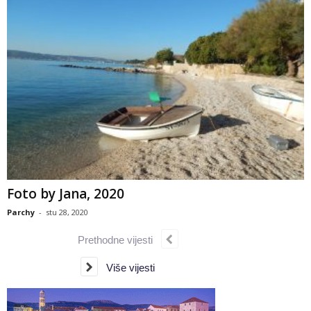
Foto by Jana, 2020
Parchy
-
stu 28, 2020
Prethodne vijesti
Više vijesti