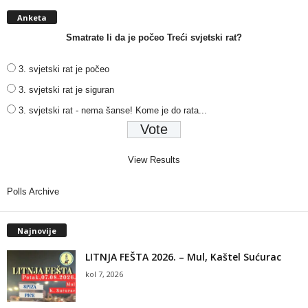
Anketa
Smatrate li da je počeo Treći svjetski rat?
3. svjetski rat je počeo
3. svjetski rat je siguran
3. svjetski rat - nema šanse! Kome je do rata...
View Results
Polls Archive
Najnovije
LITNJA FEŠTA 2026. – Mul, Kaštel Sućurac
kol 7, 2026