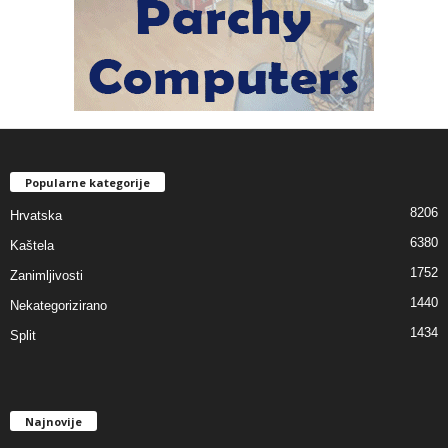
Popularne kategorije
8206
Hrvatska
6380
Kaštela
1752
Zanimljivosti
1440
Nekategorizirano
1434
Split
Najnovije