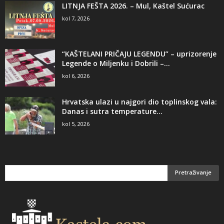
LITNJA FEŠTA 2026. – Mul, Kaštel Sućurac
kol 7, 2026
“KAŠTELANI PRIČAJU LEGENDU” – uprizorenje
Legende o Miljenku i Dobrili –...
kol 6, 2026
Hrvatska ulazi u najgori dio toplinskog vala:
Danas i sutra temperature...
kol 5, 2026