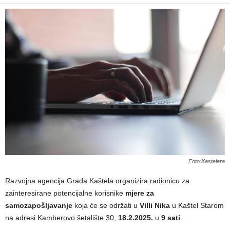
Foto:Kastelara
Razvojna agencija Grada Kaštela organizira radionicu za
zainteresirane potencijalne korisnike
mjere za
samozapošljavanje
koja će se održati u
Villi Nika
u Kaštel Starom
na adresi Kamberovo šetalište 30,
18.2.2025.
u
9 sati
.