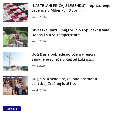
“KAŠTELANI PRIČAJU LEGENDU” – uprizorenje
Legende o Miljenku i Dobrili –...
kol 6, 2026
Hrvatska ulazi u najgori dio toplinskog vala:
Danas i sutra temperature...
kol 5, 2026
Uoči Dana pobjede položeni vijenci i
zapaljene svijeće u Kaštel Lukšiću...
kol 5, 2026
Stigle službene brojke: pao promet u
splitskoj Zračnoj luci! I to...
kol 4, 2026
Like us