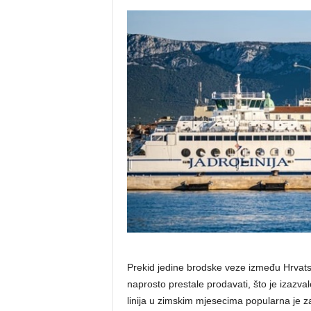
Prekid jedine brodske veze između Hrvatske
naprosto prestale prodavati, što je izazvalo
linija u zimskim mjesecima popularna je z