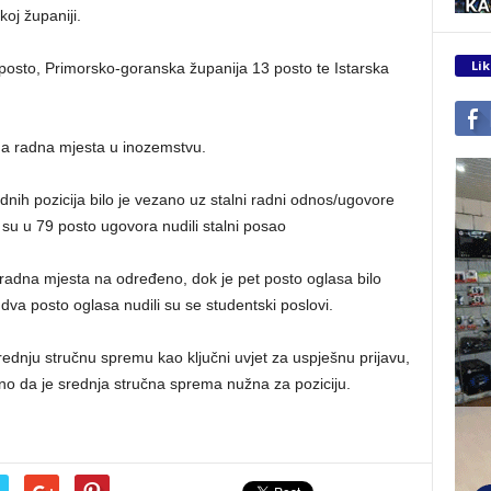
oj županiji.
Lik
5 posto, Primorsko-goranska županija 13 posto te Istarska
na radna mjesta u inozemstvu.
dnih pozicija bilo je vezano uz stalni radni odnos/ugovore
su u 79 posto ugovora nudili stalni posao
 radna mjesta na određeno, dok je pet posto oglasa bilo
a posto oglasa nudili su se studentski poslovi.
srednju stručnu spremu kao ključni uvjet za uspješnu prijavu,
no da je srednja stručna sprema nužna za poziciju.