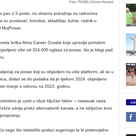
Foto: PIXSELL/Goran Kovacic
 pao 1.5 posto, no stvarna potražnja za radnicima
ja su prodavač, konobar, skladištar, kuhar, radnik u
al MojPosao.
provela tvrtka Alma Career Croatia koja upravlja portalom
bjavljeno više od 324.000 oglasa za posao, što je blagi pad
nu.
tječaji za posao koji su objavljeni na više platformi, ali se u
inica, dolazi se do podatka da je tijekom 2024. objavljeno
posto manje u odnosu na 2023. godinu.
 potrebno je uzeti u obzir ključan faktor – nastavak rasta
Lik
češće odvija preko alternativnih kanala, a ne isključivo kroz
priopćenju.
 nego što statistički podaci sugeriraju te bi potencijalno