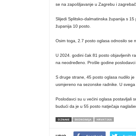
se na zapošljavanje u Zagrebu i zagrebačk
Slijedi Splitsko-dalmatinska županija s 1
županija 10 posto.
Osim toga, 2.7 posto oglasa odnosilo se 
U 2024. godini čak 81 posto objavljenih ra
na neodređeno. Prošle godine poslodavci 
S druge strane, 45 posto oglasa nudilo je
usmjereno na sezonske radnike. U svega dv
Poslodavci su u većini oglasa postavljali 
budući da je u 55 posto natječaja naglaše
OZNAKE
EKONOMIJA
HRVATSKA